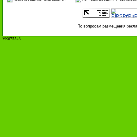
По вопросам размещения реклам
VK675543