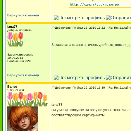
http://сделайурокисам.рф
Вернуться к началу
lana77
Добавлено: Пт Июл 26, 2019 13:22
Re: Re: Делай у
Добрый приятель
Заказывала плакаты, очень удобные, легко и д
Зарегистрирован:
19.09.2014
Сообщения: 320
Вернуться к началу
Велес
Добавлено: Пт Июл 26, 2019 13:30
Re: Re: Делай у
Член семьи
lana77
вы у меня в закупке ни разу не учавствовали, 
соответствующие сертификаты