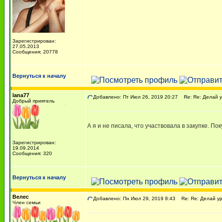
Зарегистрирован:
27.05.2013
Сообщения: 20778
Вернуться к началу
lana77
Добавлено: Пт Июл 26, 2019 20:27
Re: Re: Делай у
Добрый приятель
А я и не писала, что участвовала в закупке. П
Зарегистрирован:
19.09.2014
Сообщения: 320
Вернуться к началу
Велес
Добавлено: Пн Июл 29, 2019 8:43
Re: Re: Делай ур
Член семьи