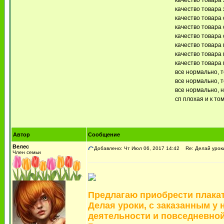
качество товара 
качество товара 
качество товара 
качество товара 
качество товара 
качество товара 
качество товара 
качество товара 
все нормально, 
все нормально, т
все нормально, 
сп плохая и к то
Автор
Сообщение
Велес
Добавлено: Чт Июл 06, 2017 14:42
Re: Делай урок
Член семьи
Предлагаю приобрести плака
Делая уроки, с заказанным у
деятельности и повседневной