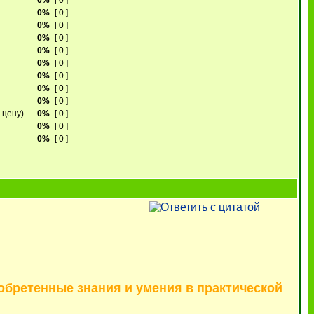
0%
[ 0 ]
0%
[ 0 ]
0%
[ 0 ]
0%
[ 0 ]
0%
[ 0 ]
0%
[ 0 ]
0%
[ 0 ]
0%
[ 0 ]
0%
[ 0 ]
 цену)
0%
[ 0 ]
0%
[ 0 ]
0%
[ 0 ]
иобретенные знания и умения в практической