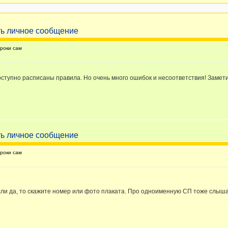
роки сам
оступно расписаны правила. Но очень много ошибок и несоответствия! Замети
роки сам
если да, то скажите номер или фото плаката. Про одноименную СП тоже слышал