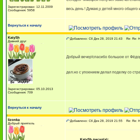
Зарегистрирован: 12.11.2009
весь день ! Думаю,у детей много общего
Сообщения: 5958
Вернуться к началу
KatySh
Добавлено: Сб Дек 28, 2019 21:43
Re: Re: Н
Давний друг
Добрый вечер!спасибо большое от Фёдор
дел.но с упоением делал поделку со ст
Зарегистрирован: 05.10.2013
Сообщения: 709
Вернуться к началу
lizonka
Добавлено: Сб Дек 28, 2019 21:55
Re: Re: Н
Добрый приятель
KatySh писал(а):