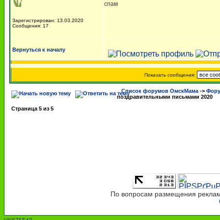
спам
Зарегистрирован: 13.03.2020
Сообщения: 17
Вернуться к началу
Показать сообщения:
Список форумов ОмскМама
->
Фору
поздравительными письмами 2020
Страница
5
из
5
По вопросам размещения рекламы
VK675543