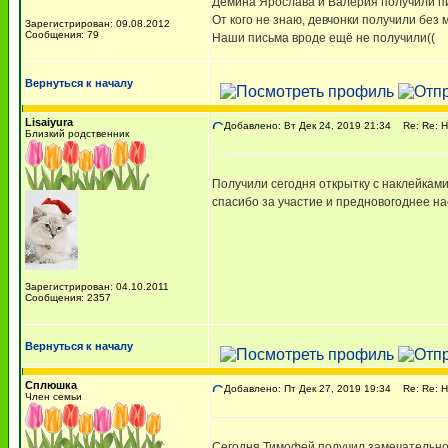
Демина Ярослава и Валерия получили п
От кого не знаю, девчонки получили без 
Зарегистрирован: 09.08.2012
Сообщения: 79
Наши письма вроде ещё не получили((
Вернуться к началу
Lisaiyura
Добавлено: Вт Дек 24, 2019 21:34
Re: Re: Н
Близкий родственник
Получили сегодня открытку с наклейками
спасибо за участие и предновогоднее н
Зарегистрирован: 04.10.2011
Сообщения: 2357
Вернуться к началу
Сплюшка
Добавлено: Пт Дек 27, 2019 19:34
Re: Re: Н
Член семьи
Сегодня Тимофей получил замечательное