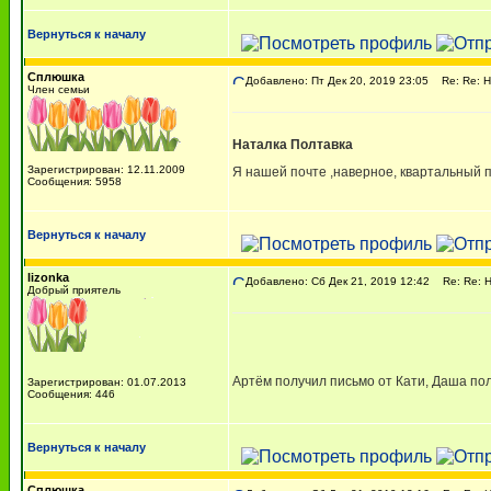
Вернуться к началу
Сплюшка
Добавлено: Пт Дек 20, 2019 23:05
Re: Re: Н
Член семьи
Наталка Полтавка
Зарегистрирован: 12.11.2009
Я нашей почте ,наверное, квартальный 
Сообщения: 5958
Вернуться к началу
lizonka
Добавлено: Сб Дек 21, 2019 12:42
Re: Re: Н
Добрый приятель
Артём получил письмо от Кати, Даша по
Зарегистрирован: 01.07.2013
Сообщения: 446
Вернуться к началу
Сплюшка