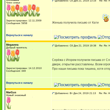
Добавлено: Сб Дек 21, 2019 13:16
Re: Re: Н
Член семьи
Зарегистрирован: 12.11.2009
Женька получила письмо от Кати
Сообщения: 5958
Вернуться к началу
Megavera
Добавлено: Сб Дек 21, 2019 19:38
Re: Re: Н
Добрый приятель
Серёжа с Игорем получили письма от Сла
двери, открытки расставлены. Всем огро
Зарегистрирован: 14.12.2010
Про наши письма пока тишина, хотя отп
Сообщения: 349
Вернуться к началу
MarGus
Добавлено: Вт Дек 24, 2019 21:13
Re: Re: Н
Новый знакомый