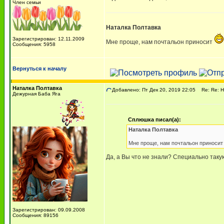
Член семьи
Наталка Полтавка
Зарегистрирован: 12.11.2009
Мне проще, нам почтальон приносит
Сообщения: 5958
Вернуться к началу
Наталка Полтавка
Добавлено: Пт Дек 20, 2019 22:05
Re: Re: Н
Дежурная Баба Яга
Сплюшка писал(а):
Наталка Полтавка
Мне проще, нам почтальон приноси
Да, а Вы что не знали? Специально таку
Зарегистрирован: 09.09.2008
Сообщения: 89156