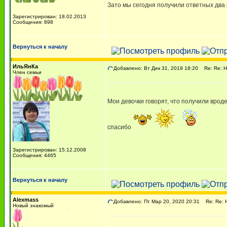
Зато мы сегодня получили ответных два
Зарегистрирован: 18.02.2013
Сообщения: 898
Вернуться к началу
ИльЯнКа
Добавлено: Вт Дек 31, 2019 18:20
Re: Re: Н
Член семьи
Мои девочки говорят, что получили вроде
спасибо
Зарегистрирован: 15.12.2008
Сообщения: 4465
Вернуться к началу
Alexmass
Добавлено: Пт Мар 20, 2020 20:31
Re: Re: 
Новый знакомый