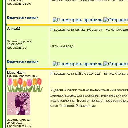
17.09.2009
Сообщения: 1590
Вернуться к началу
Алиса19
Добавлено: Вт Сен 22, 2020 20:54
Re: Re: КАО Дет
Зарегистрирован:
16.08.2020
Отличный сад!
Сообщения: 6
Вернуться к началу
Мама-Настя
Добавлено: Вт Май 07, 2024 0:21
Re: Re: КАО Детс
Близкий родственник
Чудесный садик, только положительные эмоции
хорошо, вкусно. Есть дополнительные занятия 
подготовленны. Бесплатно дают посезонно кис
опыт большой. Рекомендую.
Зарегистрирован:
24.05.2018
Сообщения: 1973