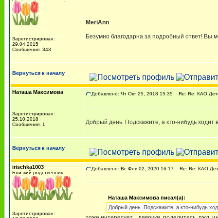
MeriAnn
Безумно благодарна за подробный ответ! Вы ме
Зарегистрирован:
29.04.2015
Сообщения: 343
Вернуться к началу
Наташа Максимова
Добавлено: Чт Окт 25, 2018 15:35
Re: Re: КАО Дет
Зарегистрирован:
25.10.2018
Добрый день. Подскажите, а кто-нибудь ходит 
Сообщения: 1
Вернуться к началу
irischka1003
Добавлено: Вс Фев 02, 2020 16:17
Re: Re: КАО Дет
Близкий родственник
Наташа Максимова писал(а):
Добрый день. Подскажите, а кто-нибудь ход
Зарегистрирован:
тоже интересует... девочки, поделитесь, пжл