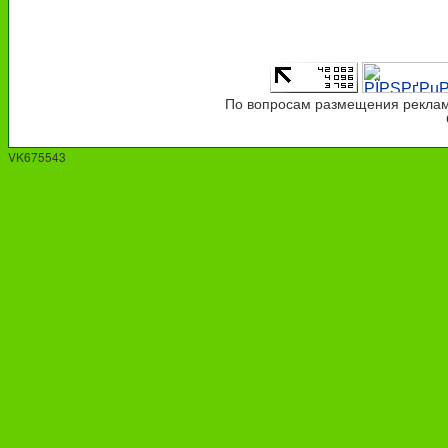
По вопросам размещения рекламы
VK675543