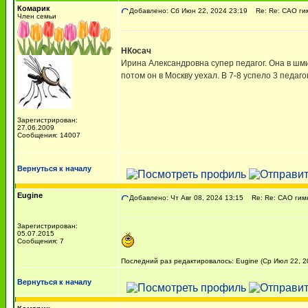
Комарик
Добавлено: Сб Июн 22, 2024 23:19
Re: Re: САО гим
Член семьи
НКосач
Ирина Александровна супер педагог. Она в шми
потом он в Москву уехал. В 7-8 успело 3 педаго
Зарегистрирован:
27.06.2009
Сообщения: 14007
Вернуться к началу
Eugine
Добавлено: Чт Авг 08, 2024 13:15
Re: Re: САО гимн
Зарегистрирован:
05.07.2015
Сообщения: 7
Последний раз редактировалось: Eugine (Ср Июл 22, 20
Вернуться к началу