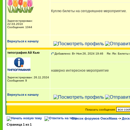
Куплю билеты на сегодняшнее мероприятие.
Зарегистрирован:
22.03.2010
Сообщения: 1044
Вернуться к началу
типография Ай Кью
Добавлено: Вт Ноя 26, 2024 19:46
Re: Re: Билеты 
наверно интересное мероприятие
Зарегистрирован: 26.11.2024
Сообщения: 9
Вернуться к началу
Показать сообщения:
Список форумов ОмскМама
->
Доск
Страница
1
из
1