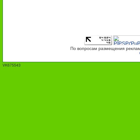
По вопросам размещения рекламы
VK675543