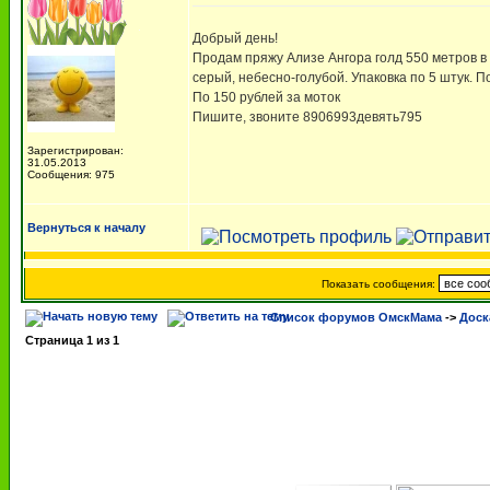
Добрый день!
Продам пряжу Ализе Ангора голд 550 метров в 
серый, небесно-голубой. Упаковка по 5 штук. По
По 150 рублей за моток
Пишите, звоните 8906993девять795
Зарегистрирован:
31.05.2013
Сообщения: 975
Вернуться к началу
Показать сообщения:
Список форумов ОмскМама
->
Доск
Страница
1
из
1