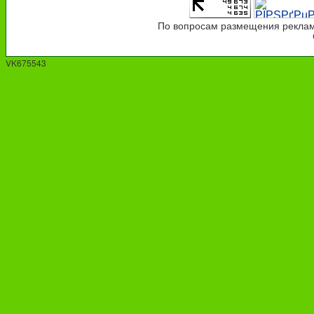
По вопросам размещения рекламы
VK675543