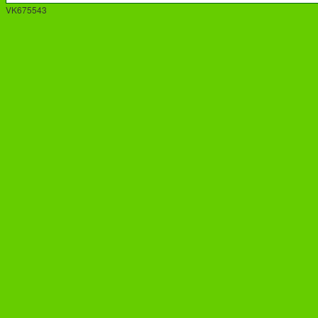
VK675543