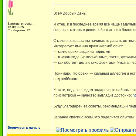
Всем добрый день.
Зарегистрирован:
Я отец, и в последнее время всё чаще задумы
16.09.2025
вопрос, с которым решил обратиться к более 
Сообщения: 12
С какого возраста вы начинаете давать детям 
Интересует именно практический опыт:
— какие орехи вводили первыми
— в каком виде (измельчённые, паста, кусочкам
— как обстоят дела с сухофруктами (курага, чер
Понимаю, что орехи — сильный аллерген и есть
над ребёнком.
Кстати, недавно видел подарочные наборы орех
присмотром) — качество выглядит достойно:
ht
Буду благодарен за советы, рекомендации пед
Заранее спасибо всем, кто поделится опытом!
Вернуться к началу