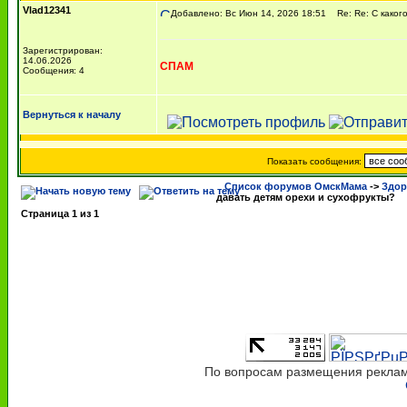
Vlad12341
Добавлено: Вс Июн 14, 2026 18:51
Re: Re: С какого
Зарегистрирован:
14.06.2026
СПАМ
Сообщения: 4
Вернуться к началу
Показать сообщения:
Список форумов ОмскМама
->
Здор
давать детям орехи и сухофрукты?
Страница
1
из
1
По вопросам размещения рекламы