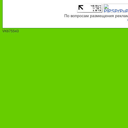
По вопросам размещения рекламы
VK675543