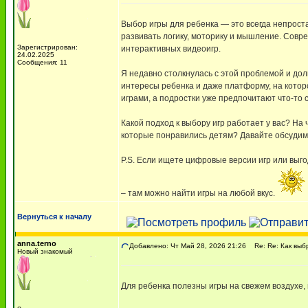
Выбор игры для ребенка — это всегда непроста
развивать логику, моторику и мышление. Совр
Зарегистрирован:
интерактивных видеоигр.
24.02.2025
Сообщения: 11
Я недавно столкнулась с этой проблемой и дол
интересы ребенка и даже платформу, на котор
играми, а подростки уже предпочитают что-то 
Какой подход к выбору игр работает у вас? На
которые понравились детям? Давайте обсудим
P.S. Если ищете цифровые версии игр или выг
– там можно найти игры на любой вкус.
Вернуться к началу
anna.terno
Добавлено: Чт Май 28, 2026 21:26
Re: Re: Как выбр
Новый знакомый
Для ребенка полезны игры на свежем воздухе, 