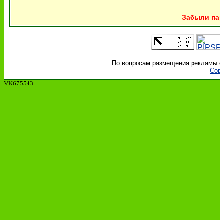
Забыли па
По вопросам размещения рекламы об
Сов
VK675543