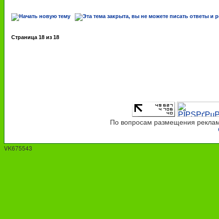
Страница
18
из
18
По вопросам размещения рекламы
VK675543