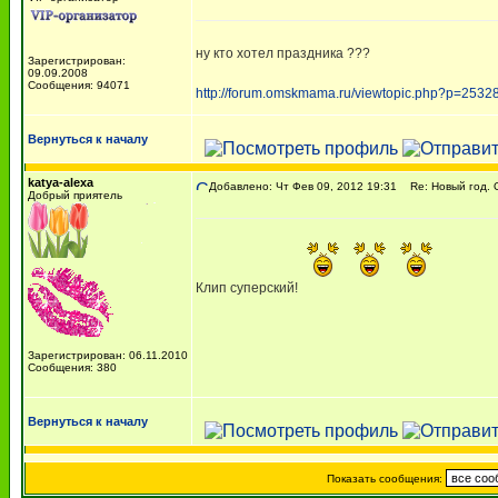
ну кто хотел праздника ???
Зарегистрирован:
09.09.2008
Сообщения: 94071
http://forum.omskmama.ru/viewtopic.php?p=253
Вернуться к началу
katya-alexa
Добавлено: Чт Фев 09, 2012 19:31
Re: Новый год. О
Добрый приятель
Клип суперский!
Зарегистрирован: 06.11.2010
Сообщения: 380
Вернуться к началу
Показать сообщения: