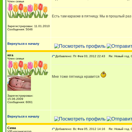
Член семьи
Есть там караоке в пятницу. Мы в прошлый раз 
Зарегистрирован: 11.01.2010
Сообщения: 5046
Вернуться к началу
юга
Добавлено: Пт Фев 03, 2012 22:43
Re: Новый год. О
Член семьи
Мне тоже пятница нравится
Зарегистрирован:
15.06.2009
Сообщения: 6061
Вернуться к началу
Сима
Добавлено: Вс Фев 05, 2012 14:16
Re: Новый год. О
VIP-организатор