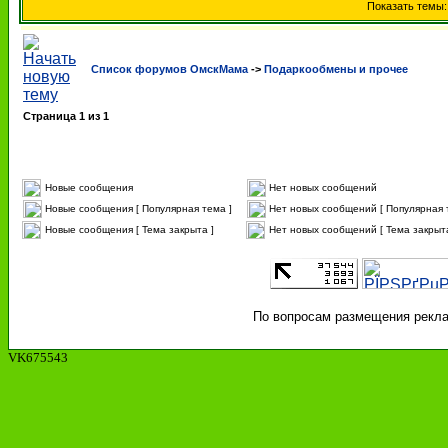
Показать темы
Список форумов ОмскМама
->
Подаркообмены и прочее
Страница
1
из
1
Новые сообщения
Нет новых сообщений
Новые сообщения [ Популярная тема ]
Нет новых сообщений [ Популярная 
Новые сообщения [ Тема закрыта ]
Нет новых сообщений [ Тема закрыта
По вопросам размещения реклам
VK675543