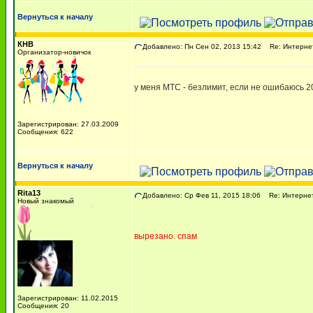
Вернуться к началу
КНВ
Добавлено: Пн Сен 02, 2013 15:42
Re: Интернет
Организатор-новичок
у меня МТС - безлимит, если не ошибаюсь 2
Зарегистрирован: 27.03.2009
Сообщения: 622
Вернуться к началу
Rita13
Добавлено: Ср Фев 11, 2015 18:06
Re: Интернет
Новый знакомый
вырезано. спам
Зарегистрирован: 11.02.2015
Сообщения: 20