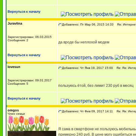
Вернуться к началу
Juravlina
Добавлено: Пт Мар 06, 2015 14:33
Re: Интернет
Зарегистрирован: 06.03.2015
Сообщения: 2
да вроде бы неплохой модем
Вернуться к началу
lovesun
Добавлено: Чт Янв 19, 2017 15:00
Re: Re: Инте
Зарегистрирован: 09.01.2017
Сообщения: 5
пользуюсь ётой, без лимит 230 руб в месяц
Вернуться к началу
omgos
Добавлено: Чт Фев 09, 2017 14:11
Re: Re: Инте
Член семьи
Я сама в смартфоне не пользуюсь мобильны
примерно 240 руб. В цене могу ошибиться не