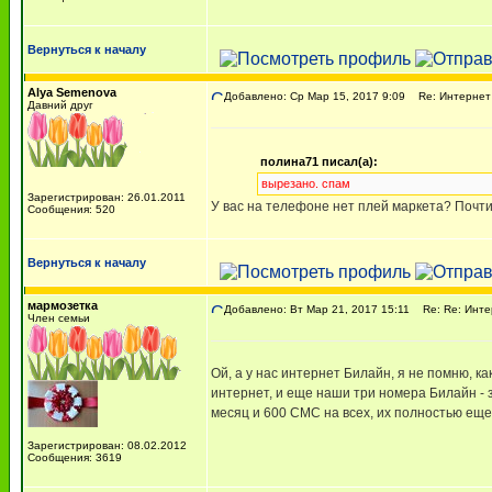
Вернуться к началу
Alya Semenova
Добавлено: Ср Мар 15, 2017 9:09
Re: Интернет
Давний друг
полина71 писал(а):
вырезано. спам
Зарегистрирован: 26.01.2011
У вас на телефоне нет плей маркета? Почти
Сообщения: 520
Вернуться к началу
мармозетка
Добавлено: Вт Мар 21, 2017 15:11
Re: Re: Инте
Член семьи
Ой, а у нас интернет Билайн, я не помню, к
интернет, и еще наши три номера Билайн - 
месяц и 600 СМС на всех, их полностью еще
Зарегистрирован: 08.02.2012
Сообщения: 3619