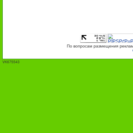
По вопросам размещения рекламы
VK675543