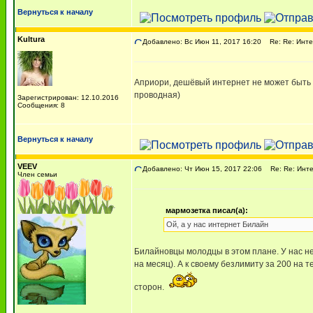
Вернуться к началу
Kultura
Добавлено: Вс Июн 11, 2017 16:20
Re: Re: Инте
Априори, дешёвый интернет не может быть х
проводная)
Зарегистрирован: 12.10.2016
Сообщения: 8
Вернуться к началу
VEEV
Добавлено: Чт Июн 15, 2017 22:06
Re: Re: Инте
Член семьи
мармозетка писал(а):
Ой, а у нас интернет Билайн
Билайновцы молодцы в этом плане. У нас н
на месяц). А к своему безлимиту за 200 на
сторон.