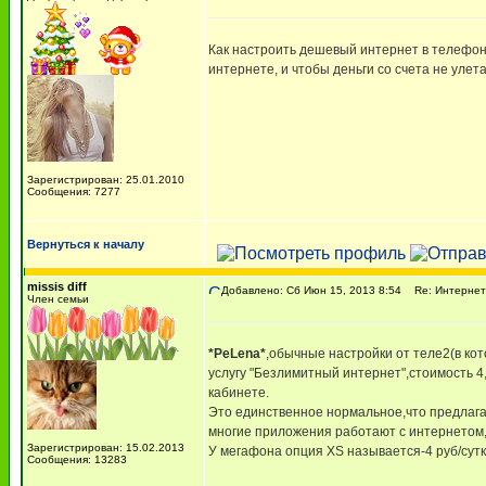
Как настроить дешевый интернет в телефоне
интернете, и чтобы деньги со счета не улет
Зарегистрирован: 25.01.2010
Сообщения: 7277
Вернуться к началу
missis diff
Добавлено: Сб Июн 15, 2013 8:54
Re: Интернет
Член семьи
*PeLena*
,обычные настройки от теле2(в ко
услугу "Безлимитный интернет",стоимость 4
кабинете.
Это единственное нормальное,что предлагае
многие приложения работают с интернетом,
Зарегистрирован: 15.02.2013
У мегафона опция XS называется-4 руб/сутк
Сообщения: 13283