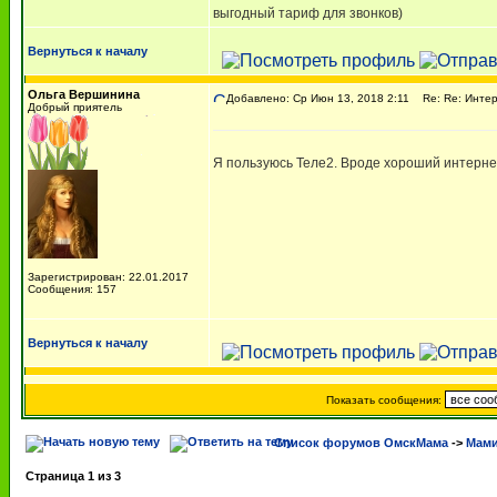
выгодный тариф для звонков)
Вернуться к началу
Ольга Вершинина
Добавлено: Ср Июн 13, 2018 2:11
Re: Re: Интер
Добрый приятель
Я пользуюсь Теле2. Вроде хороший интерне
Зарегистрирован: 22.01.2017
Сообщения: 157
Вернуться к началу
Показать сообщения:
Список форумов ОмскМама
->
Мами
Страница
1
из
3