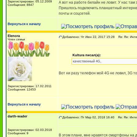
Зарегистрирован: 05.12.2009
А вот на работе билайн не ловит. У нас та
Сообщения: 8847
Пришлось подключить планшетный интернет 
почты и соцсетей.
Вернуться к началу
Elenora
Добавлено: Чт Июн 22, 2017 15:28
Re: Re: Инте
Член семьи
Kultura писал(а):
качественный 4G,
Вот ни разу телефон мой 4G не ловил, 3G то
Зарегистрирован: 17.02.2011
Сообщения: 12453
Вернуться к началу
darth-wader
Добавлено: Пт Мар 02, 2018 16:40
Re: Re: Инте
Зарегистрирован: 02.03.2018
Сообщения: 9
В этом плане, мне нравятся смартфоны на д