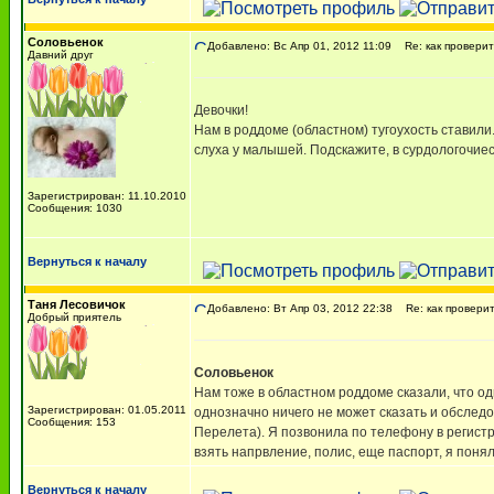
Соловьенок
Добавлено: Вс Апр 01, 2012 11:09
Re: как проверит
Давний друг
Девочки!
Нам в роддоме (областном) тугоухость ставили
слуха у малышей. Подскажите, в сурдологочие
Зарегистрирован: 11.10.2010
Сообщения: 1030
Вернуться к началу
Таня Лесовичок
Добавлено: Вт Апр 03, 2012 22:38
Re: как проверит
Добрый приятель
Соловьенок
Нам тоже в областном роддоме сказали, что одн
Зарегистрирован: 01.05.2011
однозначно ничего не может сказать и обследо
Сообщения: 153
Перелета). Я позвонила по телефону в регистр
взять напрвление, полис, еще паспорт, я понял
Вернуться к началу