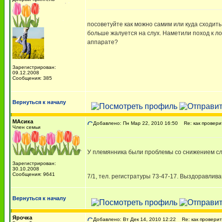
посоветуйте как можно самим или куда сходить
больше жалуется на слух. Наметили поход к лор
аппарате?
Зарегистрирован:
09.12.2008
Сообщения: 385
Вернуться к началу
МАсика
Добавлено: Пн Мар 22, 2010 16:50
Re: как провери
Член семьи
У племянника были проблемы со снижением слу
Зарегистрирован:
30.10.2008
Сообщения: 9641
7/1, тел. регистратуры 73-47-17. Выздоравлив
Вернуться к началу
Ярочка
Добавлено: Вт Дек 14, 2010 12:22
Re: как проверит