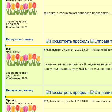
Близкий родственник
МАсика
, а как на таком аппарате проверяют? 
Зарегистрирован:
03.03.2009
Сообщения: 1771
Вернуться к началу
lesli
Добавлено: Вт Дек 14, 2010 13:00
Re: как проверит
Член семьи
реально , мы проверяли в 2.8 , одевают наушни
сразу поднимаешь руку. ЛОРы так слух не пров
Зарегистрирован:
08.07.2010
Сообщения: 9836
Вернуться к началу
Ярочка
Добавлено: Вт Дек 14, 2010 13:13
Re: как проверит
Близкий родственник