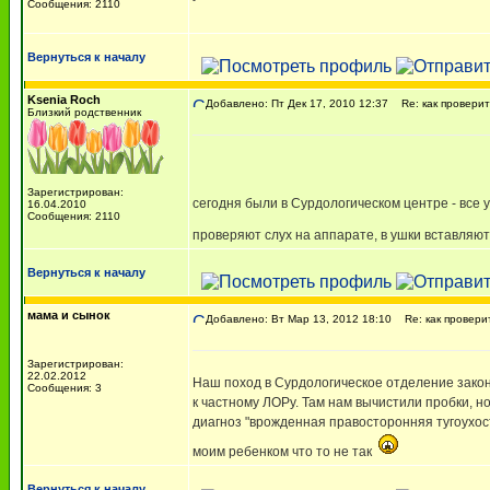
Сообщения: 2110
Вернуться к началу
Ksenia Roch
Добавлено: Пт Дек 17, 2010 12:37
Re: как проверит
Близкий родственник
Зарегистрирован:
сегодня были в Сурдологическом центре - все 
16.04.2010
Сообщения: 2110
проверяют слух на аппарате, в ушки вставляю
Вернуться к началу
мама и сынок
Добавлено: Вт Мар 13, 2012 18:10
Re: как проверит
Зарегистрирован:
22.02.2012
Наш поход в Сурдологическое отделение закон
Сообщения: 3
к частному ЛОРу. Там нам вычистили пробки, но
диагноз "врожденная правосторонняя тугоухость
моим ребенком что то не так
Вернуться к началу