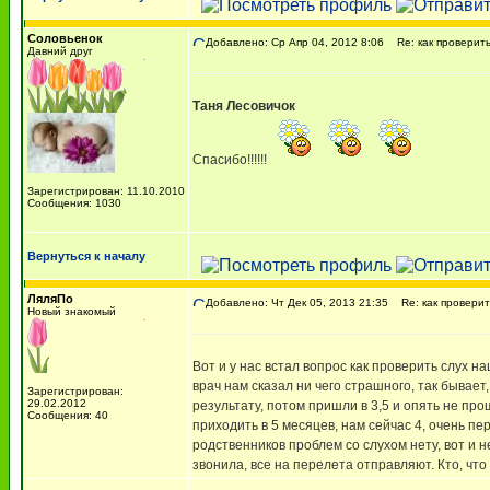
Соловьенок
Добавлено: Ср Апр 04, 2012 8:06
Re: как проверить
Давний друг
Таня Лесовичок
Спасибо!!!!!!
Зарегистрирован: 11.10.2010
Сообщения: 1030
Вернуться к началу
ЛяляПо
Добавлено: Чт Дек 05, 2013 21:35
Re: как проверит
Новый знакомый
Вот и у нас встал вопрос как проверить слух н
врач нам сказал ни чего страшного, так бывает
Зарегистрирован:
29.02.2012
результату, потом пришли в 3,5 и опять не про
Сообщения: 40
приходить в 5 месяцев, нам сейчас 4, очень пе
родственников проблем со слухом нету, вот и не
звонила, все на перелета отправляют. Кто, что