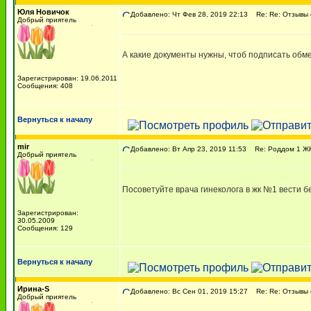
Юля Новичок
Добавлено: Чт Фев 28, 2019 22:13
Re: Re: Отзывы 
Добрый приятель
А какие документы нужны, чтоб подписать обм
Зарегистрирован: 19.06.2011
Сообщения: 408
Вернуться к началу
mir
Добавлено: Вт Апр 23, 2019 11:53
Re: Роддом 1 ЖК 
Добрый приятель
Посоветуйте врача гинеколога в жк №1 вести б
Зарегистрирован:
30.05.2009
Сообщения: 129
Вернуться к началу
Ирина-S
Добавлено: Вс Сен 01, 2019 15:27
Re: Re: Отзывы 
Добрый приятель