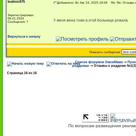
kralinin975
Добавлено: Вс Авг 24, 2025 18:09
Re: Re: Отзывы 
Зарегистрирован:
06.01.2024
У меня жена тоже в этой больнице рожала.
Сообщения: 7
Вернуться к началу
Показать сообщения:
Список форумов ОмскМама
->
Пузо
роддомах
->
Отзывы о роддоме №1(3
Страница
16
из
16
По вопросам размещения рекламы