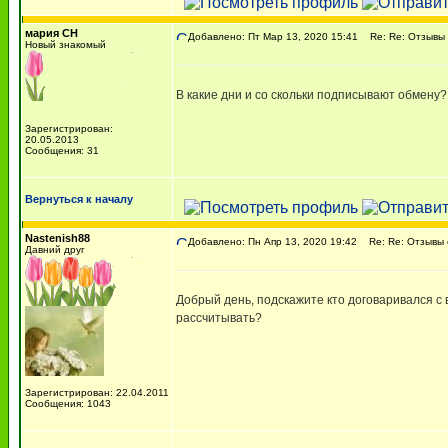
мария CH
Добавлено: Пт Мар 13, 2020 15:41
Re: Re: Отзывы 
Новый знакомый
В какие дни и со скольки подписывают обмену?
Зарегистрирован:
20.05.2013
Сообщения: 31
Вернуться к началу
Nastenish88
Добавлено: Пн Апр 13, 2020 19:42
Re: Re: Отзывы 
Давний друг
Добрый день, подскажите кто договаривался с 
рассчитывать?
Зарегистрирован: 22.04.2011
Сообщения: 1043