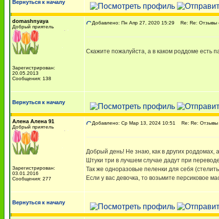
Вернуться к началу
domashnyaya
Добавлено: Пн Апр 27, 2020 15:29
Re: Re: Отзывы 
Добрый приятель
Скажите пожалуйста, а в каком роддоме есть п
Зарегистрирован:
20.05.2013
Сообщения: 138
Вернуться к началу
Алена Алена 91
Добавлено: Ср Мар 13, 2024 10:51
Re: Re: Отзывы 
Добрый приятель
Добрый день! Не знаю, как в других роддомах, 
Штуки три в лучшем случае дадут при переводе 
Зарегистрирован:
Так же одноразовые пеленки для себя (стелить
03.01.2016
Если у вас девочка, то возьмите персиковое м
Сообщения: 277
Вернуться к началу