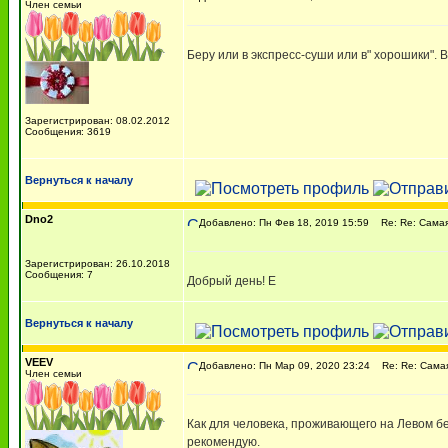
Член семьи
Беру или в экспресс-суши или в" хорошики". 
Зарегистрирован: 08.02.2012
Сообщения: 3619
Вернуться к началу
Dno2
Добавлено: Пн Фев 18, 2019 15:59
Re: Re: Самая 
Зарегистрирован: 26.10.2018
Сообщения: 7
Добрый день! Е
Вернуться к началу
VEEV
Добавлено: Пн Мар 09, 2020 23:24
Re: Re: Самая 
Член семьи
Как для человека, проживающего на Левом бе
рекомендую.