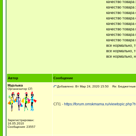
качество товара 
качество товара 
качество товара 
качество товара 
качество товара 
качество товара 
качество товара 
качество товара 
все нормально, 
все нормально, т
все нормально, 
Автор
Сообщение
Мурлыка
Добавлено: Вт Мар 24, 2020 15:50
Re: Бюджетные б
Организатор СП
СП1 -
https://forum.omskmama.ru/viewtopic.php?
Зарегистрирован:
16.05.2010
Сообщения: 23557