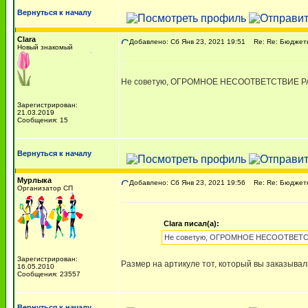
Вернуться к началу
Clara
Добавлено: Сб Янв 23, 2021 19:51
Re: Re: Бюджетны
Новый знакомый
Не советую, ОГРОМНОЕ НЕСООТВЕТСТВИЕ РАЗМЕ
Зарегистрирован:
21.03.2019
Сообщения: 15
Вернуться к началу
Мурлыка
Добавлено: Сб Янв 23, 2021 19:56
Re: Re: Бюджетны
Организатор СП
Clara писал(а):
Не советую, ОГРОМНОЕ НЕСООТВЕТСТВИЕ
Зарегистрирован:
Размер на артикуле тот, который вы заказывал
16.05.2010
Сообщения: 23557
Вернуться к началу