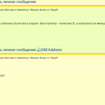
е бюстики и комплекты. Нижнее белье от 31руб!
обязаны были быть в курсе. Бюстгальтер - написано В, а в реальности мень
е бюстики и комплекты. Нижнее белье от 31руб!
и!!!