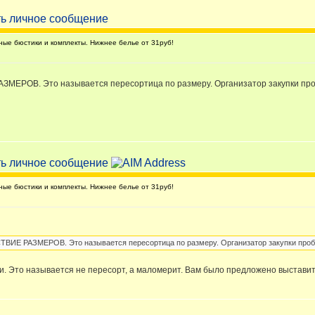
е бюстики и комплекты. Нижнее белье от 31руб!
РОВ. Это называется пересортица по размеру. Организатор закупки пробл
е бюстики и комплекты. Нижнее белье от 31руб!
 РАЗМЕРОВ. Это называется пересортица по размеру. Организатор закупки пробле
и. Это называется не пересорт, а маломерит. Вам было предложено выставит