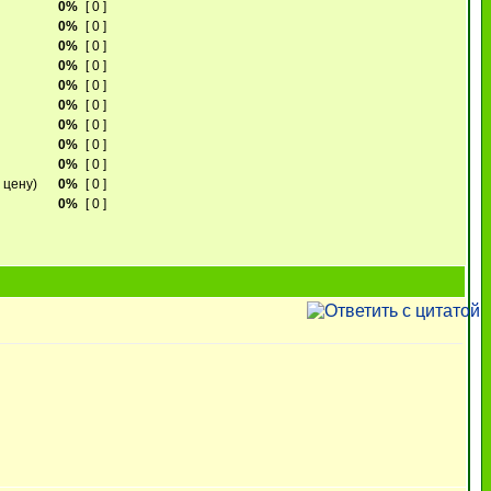
0%
[ 0 ]
0%
[ 0 ]
0%
[ 0 ]
0%
[ 0 ]
0%
[ 0 ]
0%
[ 0 ]
0%
[ 0 ]
0%
[ 0 ]
0%
[ 0 ]
 цену)
0%
[ 0 ]
0%
[ 0 ]