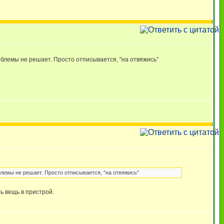
емы не решает. Просто отписывается, "на отвяжись"
мы не решает. Просто отписывается, "на отвяжись"
ь вещь в пристрой.