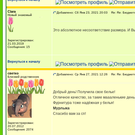
Clara
Добавлено: Сб Янв 23, 2021 20:03
Re: Re: Бюджетны
Новый знакомый
Это абсолютное несоответствие размера. И Вы 
Зарегистрирован:
21.03.2019
Сообщения: 15
Вернуться к началу
светко
Добавлено: Ср Янв 27, 2021 12:26
Re: Re: Бюджетны
Близкий родственник
Добрый день! Получила свое белье!
Отличное качество, за такие маааленькие деньг
Фурнитура тоже надёжная у белья!
Мурлыка
Спасибо вам за сп!
Зарегистрирован:
20.07.2012
Сообщения: 2074