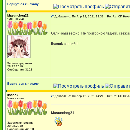
Вернуться к началу
Masuncheg21
Добавлено: Пн Апр 12, 2021 13:31
Re: Re: СП Неко
Член семьи
Отличный зефир! Не приторно-сладкий, свежий,
lisenok
спасибо!!
Зарегистрирован:
28.12.2010
Сообщения: 3162
Вернуться к началу
lisenok
Добавлено: Пн Апр 12, 2021 14:21
Re: Re: СП Неко
Член семьи
Masuncheg21
Зарегистрирован:
20.08.2010
Сообщения: 42328