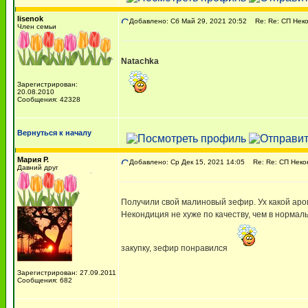
lisenok
Добавлено: Сб Май 29, 2021 20:52
Re: Re: СП Нек
Член семьи
Natachka
Зарегистрирован:
20.08.2010
Сообщения: 42328
Вернуться к началу
Мария Р.
Добавлено: Ср Дек 15, 2021 14:05
Re: Re: СП Неко
Давний друг
Получили свой малиновый зефир. Ух какой аро
Некондиция не хуже по качеству, чем в нормаль
закупку, зефир понравился
Зарегистрирован: 27.09.2011
Сообщения: 682