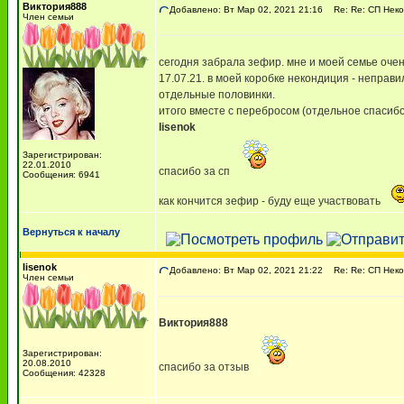
Виктория888
Добавлено: Вт Мар 02, 2021 21:16
Re: Re: СП Неко
Член семьи
сегодня забрала зефир. мне и моей семье очен
17.07.21. в моей коробке некондиция - неправи
отдельные половинки.
итого вместе с перебросом (отдельное спасибо
lisenok
Зарегистрирован:
22.01.2010
спасибо за сп
Сообщения: 6941
как кончится зефир - буду еще участвовать
Вернуться к началу
lisenok
Добавлено: Вт Мар 02, 2021 21:22
Re: Re: СП Неко
Член семьи
Виктория888
Зарегистрирован:
20.08.2010
спасибо за отзыв
Сообщения: 42328