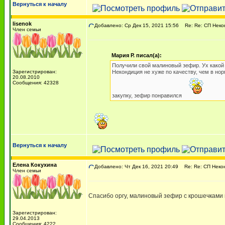
Вернуться к началу
lisenok
Добавлено: Ср Дек 15, 2021 15:56
Re: Re: СП Неко
Член семьи
Мария Р. писал(а):
Получили свой малиновый зефир. Ух какой
Зарегистрирован:
Некондиция не хуже по качеству, чем в нор
20.08.2010
Сообщения: 42328
закупку, зефир понравился
Вернуться к началу
Елена Кокухина
Добавлено: Чт Дек 16, 2021 20:49
Re: Re: СП Неко
Член семьи
Спасибо оргу, малиновый зефир с крошечками м
Зарегистрирован:
29.04.2013
Сообщения: 4222