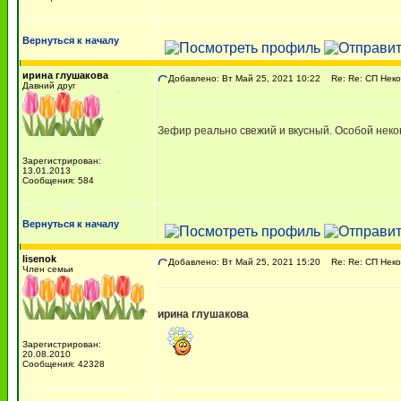
Вернуться к началу
ирина глушакова
Добавлено: Вт Май 25, 2021 10:22
Re: Re: СП Неко
Давний друг
Зефир реально свежий и вкусный. Особой некон
Зарегистрирован:
13.01.2013
Сообщения: 584
Вернуться к началу
lisenok
Добавлено: Вт Май 25, 2021 15:20
Re: Re: СП Неко
Член семьи
ирина глушакова
Зарегистрирован:
20.08.2010
Сообщения: 42328