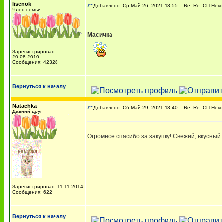
lisenok
Добавлено: Ср Май 26, 2021 13:55
Re: Re: СП Нек
Член семьи
Масичка
Зарегистрирован:
20.08.2010
Сообщения: 42328
Вернуться к началу
Natachka
Добавлено: Сб Май 29, 2021 13:40
Re: Re: СП Нек
Давний друг
Огромное спасибо за закупку! Свежий, вкусный 
Зарегистрирован: 11.11.2014
Сообщения: 622
Вернуться к началу