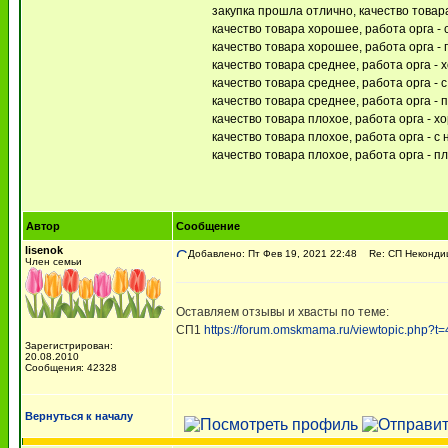
закупка прошла отлично, качество това
качество товара хорошее, работа орга -
качество товара хорошее, работа орга -
качество товара среднее, работа орга -
качество товара среднее, работа орга - 
качество товара среднее, работа орга - 
качество товара плохое, работа орга - 
качество товара плохое, работа орга - с
качество товара плохое, работа орга - п
Автор
Сообщение
lisenok
Добавлено: Пт Фев 19, 2021 22:48
Re: СП Неконди
Член семьи
Оставляем отзывы и хвасты по теме:
СП1
https://forum.omskmama.ru/viewtopic.php?t
Зарегистрирован:
20.08.2010
Сообщения: 42328
Вернуться к началу