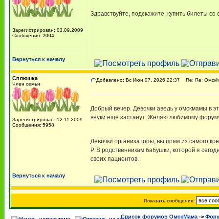
Здравствуйте, подскажите, купить билеты со 
Зарегистрирован: 03.09.2009
Сообщения: 2004
Вернуться к началу
Сплюшка
Добавлено: Вс Июн 07, 2026 22:37
Re: Re: ОмскМ
Член семьи
Добрый вечер. Девочки аведь у омскмамы в эт
внуки ещё застанут. Желаю любимому форуму 
Зарегистрирован: 12.11.2009
Сообщения: 5958
Девочки организаторы, вы прям из самого кр
P. S родственникам бабушки, которой я сего
своих пациентов.
Вернуться к началу
Показать сообщения:
Список форумов ОмскМама
->
Фору