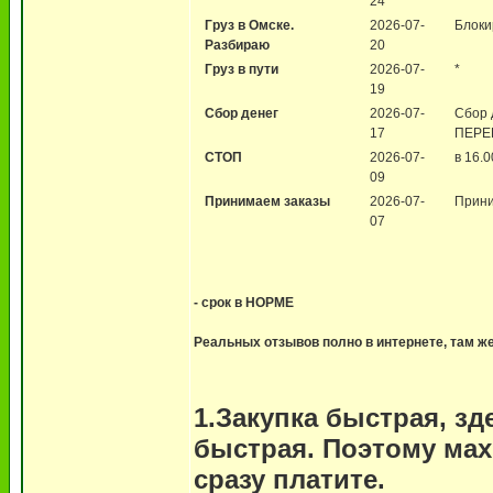
24
Груз в Омске.
2026-07-
Блоки
Разбираю
20
Груз в пути
2026-07-
*
19
Сбор денег
2026-07-
Сбор 
17
ПЕРЕВО
СТОП
2026-07-
в 16.
09
Принимаем заказы
2026-07-
Прини
07
- срок в НОРМЕ
Реальных отзывов полно в интернете, там ж
1.Закупка быстрая, зд
быстрая. Поэтому мах
сразу платите.