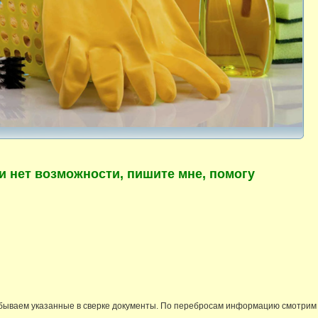
ли нет возможности, пишите мне, помогу
бываем указанные в сверке документы. По перебросам информацию смотрим в