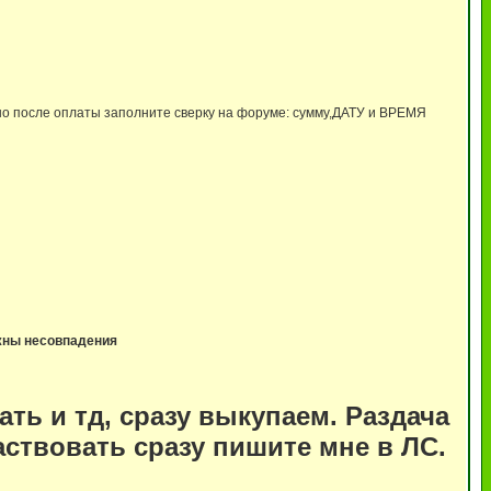
льно после оплаты заполните сверку на форуме: сумму,ДАТУ и ВРЕМЯ
ожны несовпадения
ать и тд, сразу выкупаем. Раздача
аствовать сразу пишите мне в ЛС.