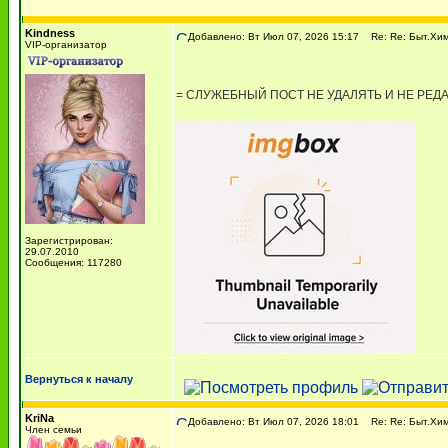
Kindness
Добавлено: Вт Июл 07, 2026 15:17
Re: Re: Быт.Хи
VIP-организатор
= СЛУЖЕБНЫЙ ПОСТ НЕ УДАЛЯТЬ И НЕ РЕД
Зарегистрирован:
29.07.2010
Сообщения: 117280
комм.: Быт.Х.
Вернуться к началу
KriNa
Добавлено: Вт Июл 07, 2026 18:01
Re: Re: Быт.Хи
Член семьи