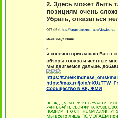
2. Здесь может быть 
позициям очень сложн
Убрать, отказаться не
ОТЗЫВЫ:
http://forum.omskmama.ru/viewtopic.
Меня зовут Юлия
и
и конечно приглашаю Вас в с
обзоры товара и честные мне
Мы двигаемся дальше. добавил
https://t.me/Kindness_omskm
https://max.ru/join/nXUzTTW
Сообщество в ВК, ЖМИ
ПРЕЖДЕ, ЧЕМ ПРИНЯТЬ УЧАСТИЕ В С
УЧИТЫВАЙТЕ СВОИ ФИНАНСОВЫЕ ВО
ПОМНИМ, ЧТО СП - НЕ МАГАЗИН! ТУТ
Мы всего лишь ПОМОГАЕМ при