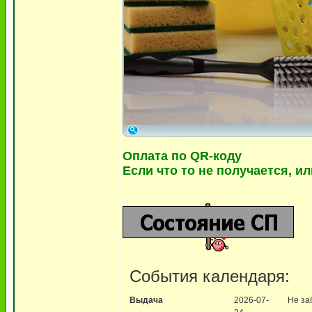
Оплата по QR-коду
Если что то не получается, и
События календаря:
Выдача
2026-07-
Не за