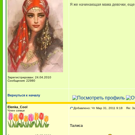
Я же начинающая мама девочки, еще 
Зарегистрирован: 24.04.2010
Сообщения: 22980
Вернуться к началу
Elenka_Cool
Добавлено: Чт Мар 31, 2011 9:18
Re: За
Член семьи
Талиса