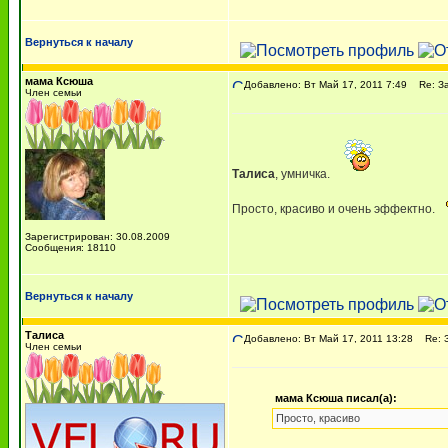
Вернуться к началу
мама Ксюша
Добавлено: Вт Май 17, 2011 7:49
Re: За
Член семьи
Талиса
, умничка.
Просто, красиво и очень эффектно.
Зарегистрирован: 30.08.2009
Сообщения: 18110
Вернуться к началу
Талиса
Добавлено: Вт Май 17, 2011 13:28
Re: З
Член семьи
мама Ксюша писал(а):
Просто, красиво