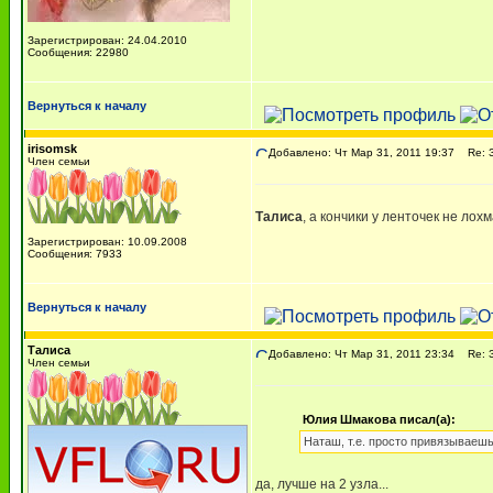
Зарегистрирован: 24.04.2010
Сообщения: 22980
Вернуться к началу
irisomsk
Добавлено: Чт Мар 31, 2011 19:37
Re: З
Член семьи
Талиса
, а кончики у ленточек не лох
Зарегистрирован: 10.09.2008
Сообщения: 7933
Вернуться к началу
Талиса
Добавлено: Чт Мар 31, 2011 23:34
Re: З
Член семьи
Юлия Шмакова писал(а):
Наташ, т.е. просто привязываешь
да, лучше на 2 узла...