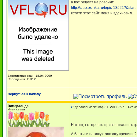
а вот рецепт на розочки:
http://club.osinka.ru/topic-13521?&s
кстати этот сайт меня и вдохновил...
Зарегистрирован: 18.04.2009
Сообщения: 12312
Вернуться к началу
Эсмеральда
Добавлено: Чт Мар 31, 2011 7:25
Re: За
Член семьи
Наташ, т.е. просто привязываешь от
А бантики на какую заколку крепишь