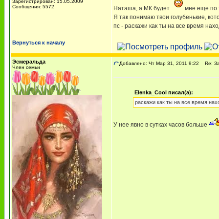
Зарегистрирован: 15.05.2009
Сообщения: 5572
Наташа, а МК будет
мне еще по 
Я так понимаю твои голубенькие, кото
пс - раскажи как ты на все время нахо
Вернуться к началу
Эсмеральда
Добавлено: Чт Мар 31, 2011 9:22
Re: За
Член семьи
Elenka_Cool писал(а):
раскажи как ты на все время нах
У нее явно в сутках часов больше