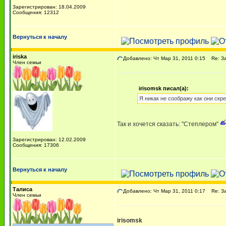
Зарегистрирован: 18.04.2009
Сообщения: 12312
Вернуться к началу
iriska
Добавлено: Чт Мар 31, 2011 0:15
Re: За
Член семьи
irisomsk писал(а):
Я никак не соображу как они скр
Так и хочется сказать: "Степлером"
Зарегистрирован: 12.02.2009
Сообщения: 17306
Вернуться к началу
Талиса
Добавлено: Чт Мар 31, 2011 0:17
Re: За
Член семьи
irisomsk