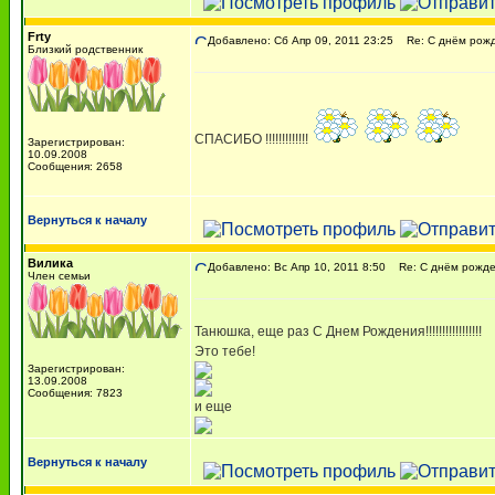
Frty
Добавлено: Сб Апр 09, 2011 23:25
Re: С днём рожде
Близкий родственник
СПАСИБО !!!!!!!!!!!!!
Зарегистрирован:
10.09.2008
Сообщения: 2658
Вернуться к началу
Вилика
Добавлено: Вс Апр 10, 2011 8:50
Re: С днём рождени
Член семьи
Танюшка, еще раз С Днем Рождения!!!!!!!!!!!!!!!!!
Это тебе!
Зарегистрирован:
13.09.2008
Сообщения: 7823
и еще
Вернуться к началу