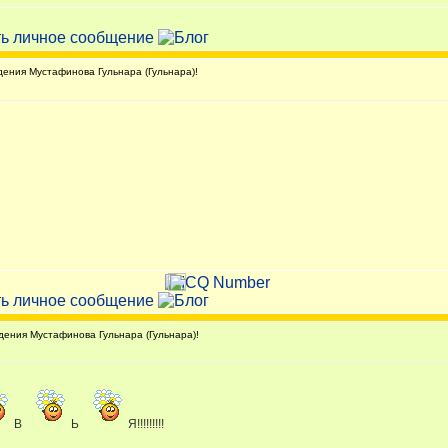
ния Мустафинова Гульнара (Гульнара)!
ения Мустафинова Гульнара (Гульнара)!
В
Ь
Я!!!!!!!!!