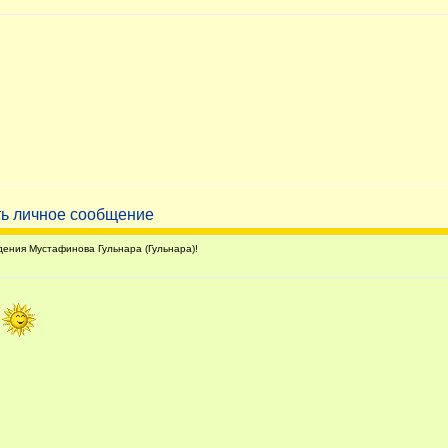
ния Мустафинова Гульнара (Гульнара)!