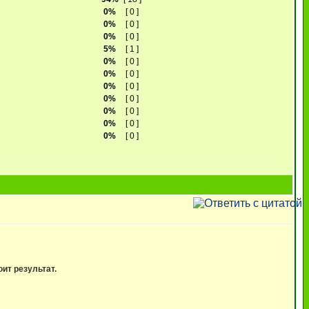
0%
[ 0 ]
0%
[ 0 ]
0%
[ 0 ]
5%
[ 1 ]
0%
[ 0 ]
0%
[ 0 ]
0%
[ 0 ]
0%
[ 0 ]
0%
[ 0 ]
0%
[ 0 ]
0%
[ 0 ]
ит результат.