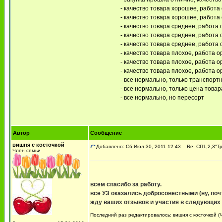
- качество товара хорошее, работа 
- качество товара хорошее, работа 
- качество товара среднее, работа 
- качество товара среднее, работа 
- качество товара среднее, работа 
- качество товара плохое, работа о
- качество товара плохое, работа о
- качество товара плохое, работа ор
- все нормально, только транспор
- все нормально, только цена товара
- все нормально, но пересорт
Автор
Сообщение
вишня с косточкой
Добавлено: Сб Июл 30, 2011 12:43
Re: СП1,2,3"Т
Член семьи
всем спасибо за работу.
все УЗ оказались добросовестными (ну, почт
жду ваших отзывов и участия в следующих
Последний раз редактировалось: вишня с косточкой (Ч