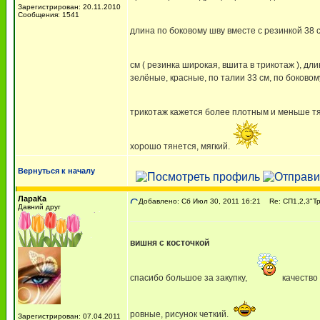
Зарегистрирован: 20.11.2010
Сообщения: 1541
длина по боковому шву вместе с резинкой 38 
см ( резинка широкая, вшита в трикотаж ), дл
зелёные, красные, по талии 33 см, по боковом
трикотаж кажется более плотным и меньше тя
хорошо тянется, мягкий.
Вернуться к началу
ЛараКа
Добавлено: Сб Июл 30, 2011 16:21
Re: СП1,2,3"Т
Давний друг
вишня с косточкой
спасибо большое за закупку,
качество
ровные, рисунок четкий.
Зарегистрирован: 07.04.2011