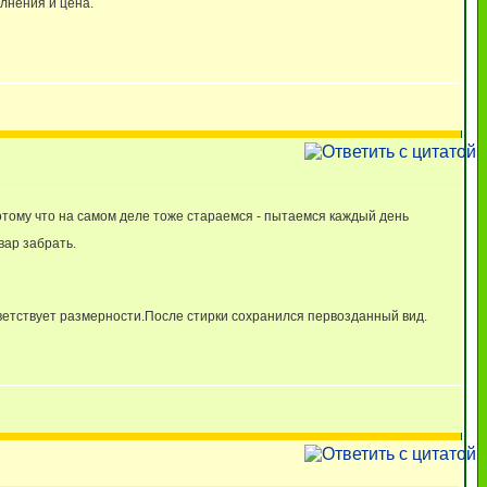
олнения и цена.
Потому что на самом деле тоже стараемся - пытаемся каждый день
овар забрать.
тветствует размерности.После стирки сохранился первозданный вид.