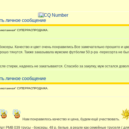
рикотажная" СУПЕРРАСПРОДАЖА.
боксеры. Качество и цвет очень понравились Все замечательно прошито и цв
хорошо тянутся. Также заказывала мужские футболки 50 р-ра -пересорта не бы
осле стирки, надеюсь не закатываются. Спасибо за закупку, муж остался дово
рикотажная" СУПЕРРАСПРОДАЖА.
Нам понравилось качество и цена, будем ещё участвовать.
рт РМВ 039 трусы - боксеры, 48 р, белые, в реале как семейные труселя ( для 