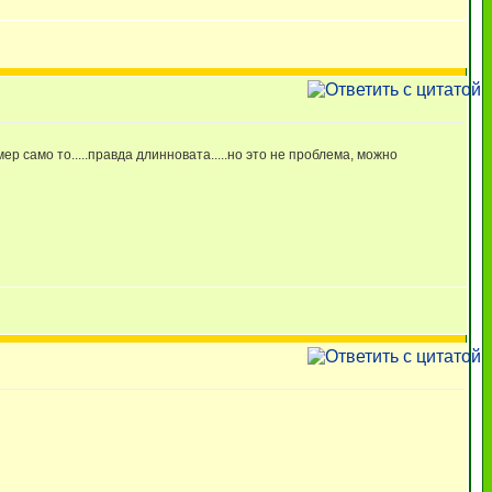
р само то.....правда длинновата.....но это не проблема, можно