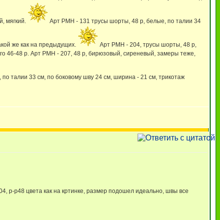
й, мягкий.
Арт РМН - 131 трусы шорты, 48 р, белые, по талии 34
такой же как на предыдущих.
Арт РМН - 204, трусы шорты, 48 р,
го 46-48 р. Арт РМН - 207, 48 р, бирюзовый, сиреневый, замеры теже,
 по талии 33 см, по боковому шву 24 см, ширина - 21 см, трикотаж
, р-р48 цвета как на кртинке, размер подошел идеально, швы все