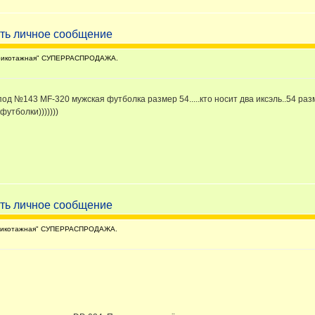
рикотажная" СУПЕРРАСПРОДАЖА.
од №143 MF-320 мужская футболка размер 54.....кто носит два иксэль..54 разме
футболки)))))))
рикотажная" СУПЕРРАСПРОДАЖА.