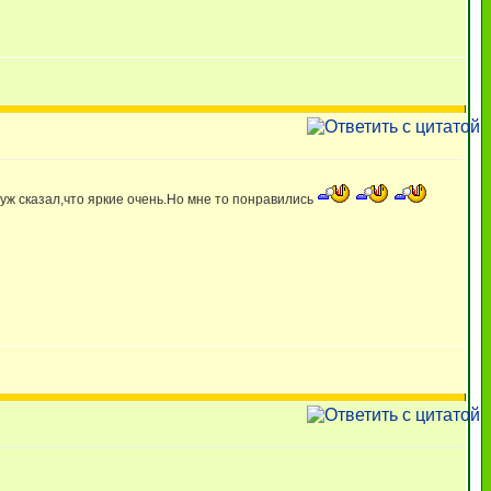
уж сказал,что яркие очень.Но мне то понравились