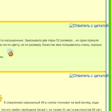
ета насыщенные. Заказывала две пары 52 размера. , но одни пришли
ло ни по цвету, ни по размеру. Качество мне понравилось очень, хорошо
лен
К сожалению заказанный 48 р слегка тесноват на мой взгляд, надо
тех кто любит свободное бельё ), по талии 31 см ( в растянутом 56 см ),