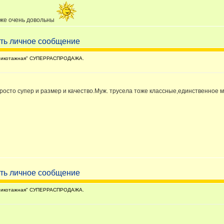
оже очень довольны
рикотажная" СУПЕРРАСПРОДАЖА.
росто супер и размер и качество.Муж. трусела тоже классные,единственное м
рикотажная" СУПЕРРАСПРОДАЖА.