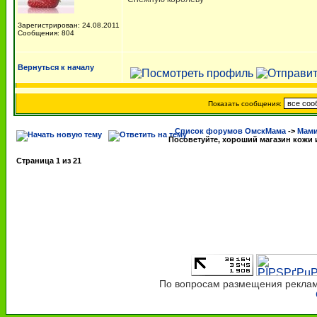
Зарегистрирован: 24.08.2011
Сообщения: 804
Вернуться к началу
Показать сообщения:
Список форумов ОмскМама
->
Мами
Посоветуйте, хороший магазин кожи 
Страница
1
из
21
По вопросам размещения рекламы