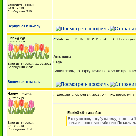
Зарегистрирован:
24.07.2010
Сообщения: 780
Вернуться к началу
Elenk@k@
Добавлено: Вт Сен 13, 2011 23:41
Re: Посоветуйте,
Член семьи
Анюткина
Lega
Зарегистрирован: 21.05.2011
Сообщения: 8205
Блиин жаль, но норку точно не хочу не нравитс
Вернуться к началу
Happy__mama
Добавлено: Ср Сен 14, 2011 7:44
Re: Посоветуйте,
Давний друг
Elenk@k@ писал(а):
Я хочу енотовую шубу на зиму, но хотела б
Зарегистрирован:
прикупить хорошую шубенцию. По таким ма
02.10.2010
Сообщения: 714