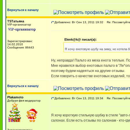
Вернуться к началу
TSТатьяна
Добавлено: Вт Сен 13, 2011 19:32
Re: Посоветуйте,
VIP-организатор
Elenk@k@ писал(а):
Зарегистрирован:
14.02.2010
Сообщения: 86443
Я хочу енотовую шубу на зиму, но хотела б
Ну, неправда! Пальто из меха енота теплые. 
Мне нравился выбор енотовых пальто в "Ле*опар
поэтому будем надеяться на другие отзывы.
Если говорить о качестве енотовых изделий, то
Вернуться к началу
Plakamoto
Добавлено: Вт Сен 13, 2011 19:34
Re: Посоветуйте,
Добрая фея модератор
Я хочу короткую стильную шубку в стиле "авто-
салонах. Если есть отзывы по салонам - кто-где
Зарегистрирован: