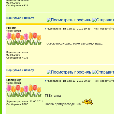
07.07.2009
Сообщения: 4322
Вернуться к началу
Pilgerin
Добавлено: Вт Сен 13, 2011 19:39
Re: Посоветуйте,
Член семьи
постою послушаю, тоже автоледи надо.
Зарегистрирован:
02.05.2009
Сообщения: 4936
Вернуться к началу
Elenk@k@
Добавлено: Вт Сен 13, 2011 20:20
Re: Посоветуйте,
Член семьи
TSТатьяна
Зарегистрирован: 21.05.2011
Пасиб приму к сведению
Сообщения: 8205