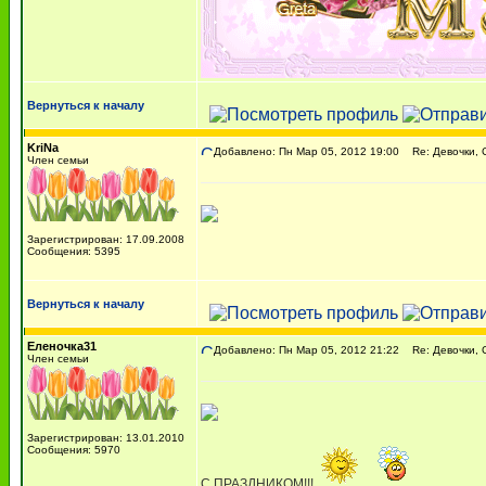
Вернуться к началу
KriNa
Добавлено: Пн Мар 05, 2012 19:00
Re: Девочки, С
Член семьи
Зарегистрирован: 17.09.2008
Сообщения: 5395
Вернуться к началу
Еленочка31
Добавлено: Пн Мар 05, 2012 21:22
Re: Девочки, С
Член семьи
Зарегистрирован: 13.01.2010
Сообщения: 5970
С ПРАЗДНИКОМ!!!