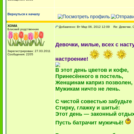
Вернуться к началу
ХОМА
Добавлено: Вт Мар 06, 2012 12:09
Re: Девочки, С
Близкий родственник
Девочки, милые, всех с нас
Зарегистрирован: 27.03.2011
Сообщения: 2205
настроение!
В этот день цветов и кофе,
Принесённого в постель,
Женщинам каприз позволен,
Мужикам ничто не лень.
С чистой совестью забудьте
Стирку, глажку и шитьё:
Этот день — законный отдых
Пусть батрачит мужичьё!