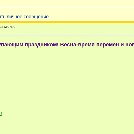
 8 МАРТА!!!
тупающим праздником! Весна-время перемен и нов
!