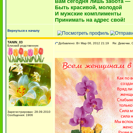
Вам сегодня лишь забота —
Быть красивой, молодой
И мужские комплименты
Принимать на адрес свой!
Вернуться к началу
TANIN_03
Добавлено: Вт Мар 06, 2012 21:19
Re: Девочки, С
Близкий родственник
Зарегистрирован: 28.09.2010
Сообщения: 1906