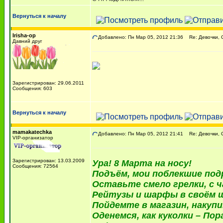
Вернуться к началу
Irisha-op
Добавлено: Пн Мар 05, 2012 21:36
Re: Девочки, С
Давний друг
Зарегистрирован: 29.06.2011
Сообщения: 603
Вернуться к началу
mamakatechka
Добавлено: Пн Мар 05, 2012 21:41
Re: Девочки, С
VIP-организатор
Зарегистрирован: 13.03.2009
Ура! 8 Марта на носу!
Сообщения: 72564
Подъём, мои поблекшие под
Оставьте смело грелки, с ч
Рейтузы и шарфы в своём 
Пойдемте в магазин, накупи
Оденемся, как куколки – Пор