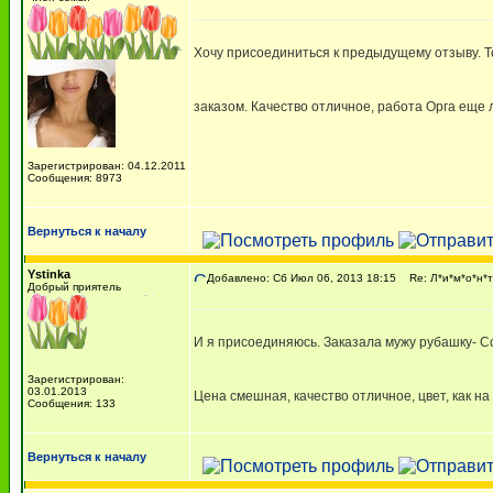
Хочу присоединиться к предыдущему отзыву. То
заказом. Качество отличное, работа Орга еще
Зарегистрирован: 04.12.2011
Сообщения: 8973
Вернуться к началу
Ystinka
Добавлено: Сб Июл 06, 2013 18:15
Re: Л*и*м*о*н*т
Добрый приятель
И я присоединяюсь. Заказала мужу рубашку- Со
Зарегистрирован:
03.01.2013
Цена смешная, качество отличное, цвет, как н
Сообщения: 133
Вернуться к началу