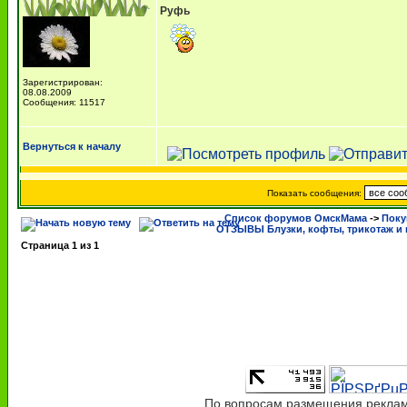
Руфь
Зарегистрирован:
08.08.2009
Сообщения: 11517
Вернуться к началу
Показать сообщения:
Список форумов ОмскМама
->
Поку
ОТЗЫВЫ Блузки, кофты, трикотаж и 
Страница
1
из
1
По вопросам размещения рекламы