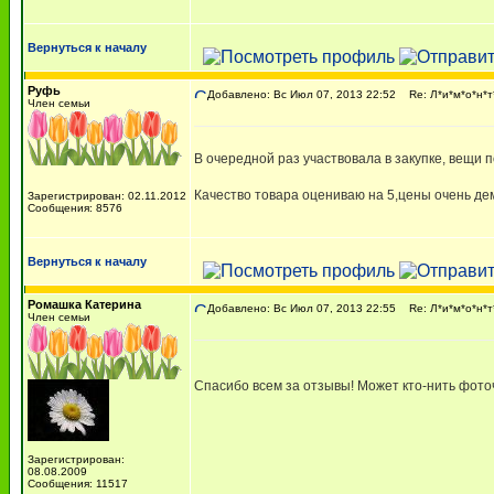
Вернуться к началу
Руфь
Добавлено: Вс Июл 07, 2013 22:52
Re: Л*и*м*о*н*т
Член семьи
В очередной раз участвовала в закупке, вещи 
Качество товара оцениваю на 5,цены очень де
Зарегистрирован: 02.11.2012
Сообщения: 8576
Вернуться к началу
Ромашка Катерина
Добавлено: Вс Июл 07, 2013 22:55
Re: Л*и*м*о*н*т
Член семьи
Спасибо всем за отзывы! Может кто-нить фот
Зарегистрирован:
08.08.2009
Сообщения: 11517