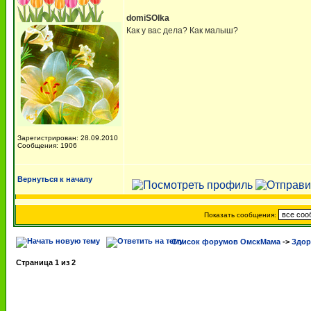
domiSOlka
Как у вас дела? Как малыш?
Зарегистрирован: 28.09.2010
Сообщения: 1906
Вернуться к началу
Показать сообщения:
Список форумов ОмскМама
->
Здор
Страница
1
из
2