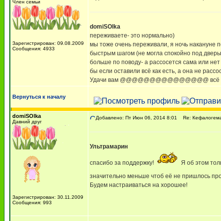
Член семьи
domiSOlka
переживаете- это нормально)
Зарегистрирован: 09.08.2009
мы тоже очень переживали, я ночь накануне п
Сообщения: 4933
быстрым шагом (не могла спокойно под дверь
больше по поводу- а рассосется сама или нет
бы если оставили всё как есть, а она не рассо
Удачи вам @@@@@@@@@@@@@@@ всё бу
Вернуться к началу
domiSOlka
Добавлено: Пт Июн 06, 2014 8:01
Re: Кефалогем
Давний друг
Ультрамарин
спасибо за поддержку!
Я об этом тол
значительно меньше чтоб её не пришлось пр
Будем настраиваться на хорошее!
Зарегистрирован: 30.11.2009
Сообщения: 993