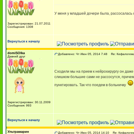
У меня у младшей дочери была, рассосалась с
Зарегистрирован: 21.07.2011
Сообщения: 1308
Вернуться к началу
domiSOlka
Добавлено: Чт Июн 05, 2014 7:48
Re: Кефалогем
Давний друг
Сходили мы на прием к нейрохирургу он даже
слишком большие сами не рассосутся, причем
пунктировать. Так что поедем в больничку
Зарегистрирован: 30.11.2009
Сообщения: 993
Вернуться к началу
Ультрамарин
Добавлено: Чт Июн 05, 2014 14:10
Re: Кефалоге