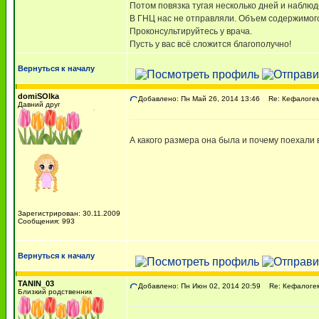
Потом повязка тугая несколько дней и наблю
В ГНЦ нас не отправляли. Объем содержимого
Проконсультируйтесь у врача.
Пусть у вас всё сложится благополучно!
Вернуться к началу
domiSOlka
Добавлено: Пн Май 26, 2014 13:46
Re: Кефалоге
Давний друг
А какого размера она была и почему поехали
Зарегистрирован: 30.11.2009
Сообщения: 993
Вернуться к началу
TANIN_03
Добавлено: Пн Июн 02, 2014 20:59
Re: Кефалоге
Близкий родственник