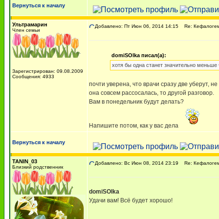
Вернуться к началу
Ультрамарин
Добавлено: Пт Июн 06, 2014 14:15
Re: Кефалоге
Член семьи
domiSOlka писал(а):
хотя бы одна станет значительно меньше
Зарегистрирован: 09.08.2009
Сообщения: 4933
почти уверена, что врачи сразу две уберут, н
она совсем рассосалась, то другой разговор.
Вам в понедельник будут делать?
Напишите потом, как у вас дела
Вернуться к началу
TANIN_03
Добавлено: Вс Июн 08, 2014 23:19
Re: Кефалоге
Близкий родственник
domiSOlka
Удачи вам! Всё будет хорошо!