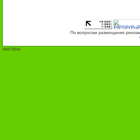
По вопросам размещения рекламы
VK675543