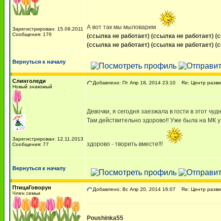
А вот так мы мыловарим
Зарегистрирован: 15.09.2011
Сообщения: 176
(ссылка не работает)
(ссылка не работает)
(
(ссылка не работает)
(ссылка не работает)
(
Вернуться к началу
Слинголеди
Добавлено: Пт Апр 18, 2014 23:10
Re: Центр разви
Новый знакомый
Девочки, я сегодня заезжала в гости в этот чудн
Там действительно здорово!! Уже была на МК 
Зарегистрирован: 12.11.2013
здорово - творить вместе!!!
Сообщения: 77
Вернуться к началу
ПтицаГоворун
Добавлено: Вс Апр 20, 2014 16:07
Re: Центр разви
Член семьи
Poushinka55