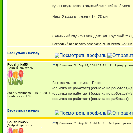
курсы подготовки к родам 6 занятий по 3 часа
Йога. 2 раза в неделю, 1 ч. 20 мин.
Семейный клуб "Мамин Дом", ул. Крупской 25/1,
Последний раз редактировалось: Poushinka55 (Сб Янв 3
Вернуться к началу
Poushinka55
Добавлено: Пн Апр 14, 2014 21:42
Re: Центр разви
Добрый приятель
Вот так мы готовимся к Пасхе!
(ссылка не работает)
(ссылка не работает)
(
Зарегистрирован: 15.09.2011
(ссылка не работает)
(ссылка не работает)
(
Сообщения: 176
(ссылка не работает)
(ссылка не работает)
Вернуться к началу
Poushinka55
Добавлено: Ср Апр 16, 2014 6:07
Re: Центр развит
Добрый приятель