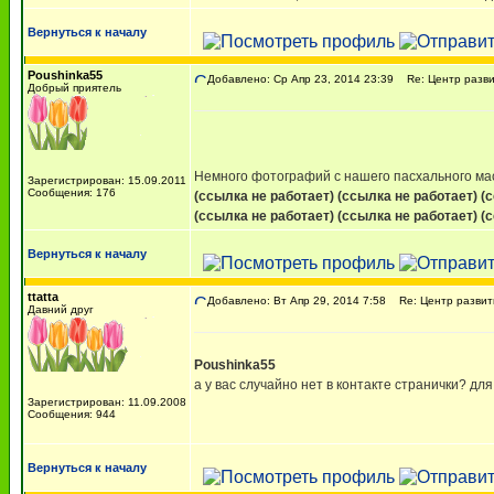
Вернуться к началу
Poushinka55
Добавлено: Ср Апр 23, 2014 23:39
Re: Центр разви
Добрый приятель
Немного фотографий с нашего пасхального ма
Зарегистрирован: 15.09.2011
Сообщения: 176
(ссылка не работает)
(ссылка не работает)
(
(ссылка не работает)
(ссылка не работает)
(
Вернуться к началу
ttatta
Добавлено: Вт Апр 29, 2014 7:58
Re: Центр развит
Давний друг
Poushinka55
а у вас случайно нет в контакте странички? д
Зарегистрирован: 11.09.2008
Сообщения: 944
Вернуться к началу