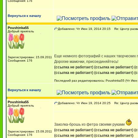
Сообщения: 176
Вернуться к началу
Poushinka55
Добавлено: Чт Июн 19, 2014 20:15
Re: Центр разви
Добрый приятель
Еще немного фотографий с наших творческих
Зарегистрирован: 15.09.2011
Сообщения: 176
Дорогие мамочки, присоединяйтесь!
(ссылка не работает)
(ссылка не работает)
(
(ссылка не работает)
(ссылка не работает)
(
Последний раз редактировалось: Poushinka55 (Чт Июн 1
Вернуться к началу
Poushinka55
Добавлено: Чт Июн 19, 2014 20:25
Re: Центр разви
Добрый приятель
Заколка-брошь из фетра своими руками
(ссылка не работает)
(ссылка не работает)
(
Зарегистрирован: 15.09.2011
Сообщения: 176
(ссылка не работает)
(ссылка не работает)