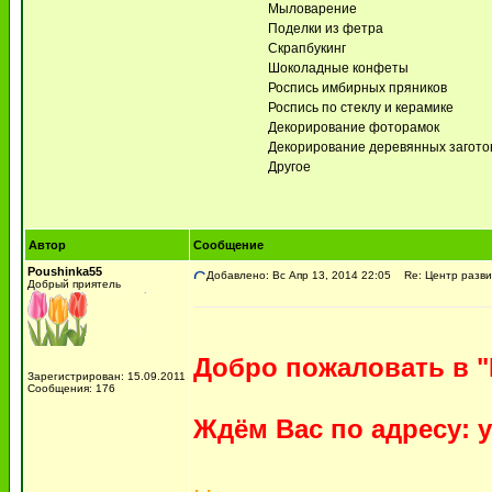
Мыловарение
Поделки из фетра
Скрапбукинг
Шоколадные конфеты
Роспись имбирных пряников
Роспись по стеклу и керамике
Декорирование фоторамок
Декорирование деревянных заготово
Другое
Автор
Сообщение
Poushinka55
Добавлено: Вс Апр 13, 2014 22:05
Re: Центр разви
Добрый приятель
Добро пожаловать в 
Зарегистрирован: 15.09.2011
Сообщения: 176
Ждём Вас по адресу: ул