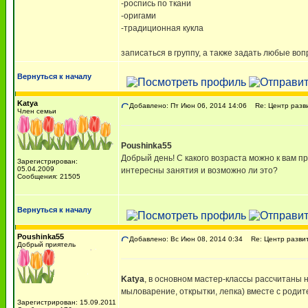
-роспись по ткани
-оригами
-традиционная кукла
записаться в группу, а также задать любые во
Вернуться к началу
Katya
Добавлено: Пт Июн 06, 2014 14:06
Re: Центр разви
Член семьи
Poushinka55
Добрый день! С какого возраста можно к вам пр
Зарегистрирован:
05.04.2009
интересны занятия и возможно ли это?
Сообщения: 21505
Вернуться к началу
Poushinka55
Добавлено: Вс Июн 08, 2014 0:34
Re: Центр развит
Добрый приятель
Katya
, в основном мастер-классы рассчитаны н
мыловарение, открытки, лепка) вместе с родите
Зарегистрирован: 15.09.2011