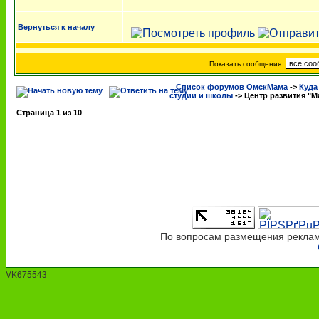
Вернуться к началу
Показать сообщения:
Список форумов ОмскМама
->
Куда
студии и школы
->
Центр развития "
Страница
1
из
10
По вопросам размещения рекламы
VK675543