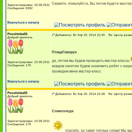
Скажите, пожалуйста, Вы летом будете мастер-
Зарегистрирован: 10.08.2011
Сообщения: 8392
Вернуться к началу
Poushinka55
Добавлено: Вс Апр 20, 2014 22:45
Re: Центр разви
Добрый приятель
ПтицаГоворун
да, летом мы будем проводить мастер-классы
Зарегистрирован: 15.09.2011
Сообщения: 176
каждом занятии будем знакомить ребят с наци
проведем мини мастер-класс.
Вернуться к началу
Poushinka55
Добавлено: Вс Апр 20, 2014 22:49
Re: Центр разви
Добрый приятель
Слинголеди
Зарегистрирован: 15.09.2011
Сообщения: 176
спасибо, за такие теплые слова! Мы жд