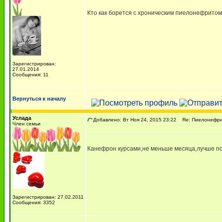
Кто как борется с хроническим пиелонефрито
Зарегистрирован:
27.01.2014
Сообщения: 11
Вернуться к началу
Услада
Добавлено: Вт Ноя 24, 2015 23:22
Re: Пиелонефр
Член семьи
Канефрон курсами,не меньше месяца,лучше по 
Зарегистрирован: 27.02.2011
Сообщения: 3352