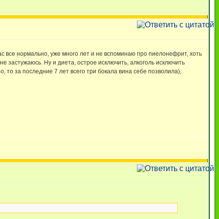
ас все нормально, уже много лет и не вспоминаю про пиелонефрит, хоть
 не застужаюсь. Ну и диета, острое исключить, алкоголь исключить
о, то за последние 7 лет всего три бокала вина себе позволила),