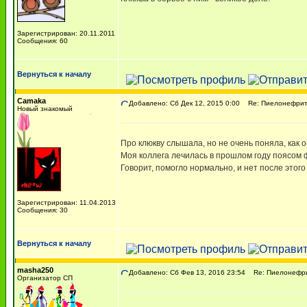
Зарегистрирован: 20.11.2011
Сообщения: 60
Вернуться к началу
Camaka
Добавлено: Сб Дек 12, 2015 0:00
Re: Пиелонефри
Новый знакомый
Про клюкву слышала, но не очень поняла, как о
Моя коллега лечилась в прошлом году поясом ф
Говорит, помогло нормально, и нет после этого
Зарегистрирован: 11.04.2013
Сообщения: 30
Вернуться к началу
masha250
Добавлено: Сб Фев 13, 2016 23:54
Re: Пиелонефр
Организатор СП