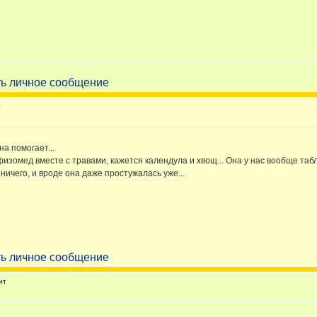
т
на помогает...
изомед вместе с травами, кажется календула и хвощ... Она у нас вообще таб
 ничего, и вроде она даже простужалась уже...
ит