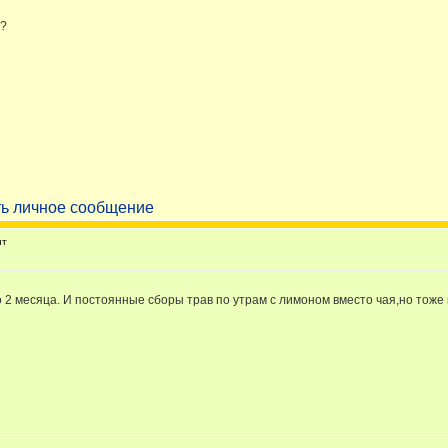
м?
ит
2 месяца. И постоянные сборы трав по утрам с лимоном вместо чая,но тоже