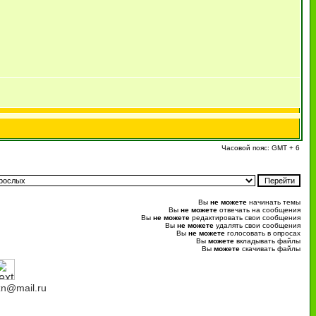
Часовой пояс: GMT + 6
Вы
не можете
начинать темы
Вы
не можете
отвечать на сообщения
Вы
не можете
редактировать свои сообщения
Вы
не можете
удалять свои сообщения
Вы
не можете
голосовать в опросах
Вы
можете
вкладывать файлы
Вы
можете
скачивать файлы
n@mail.ru