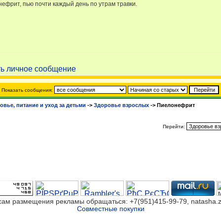
нефрит, пью почти каждый день по утрам травки.
Показать сообщения:
овье, питание и уход за детьми
->
Здоровье взрослых
->
Пиелонефрит
Перейти:
сам размещения рекламы обращаться: +7(951)415-99-79, natasha.z
Совместные покупки