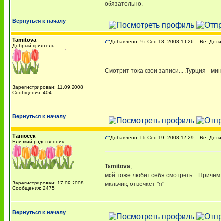
обязательно.
Вернуться к началу
Tamitova
Добавлено: Чт Сен 18, 2008 10:26
Re: Дети
Добрый приятель
Смотрит тока свои записи.....Турция - ми
Зарегистрирован: 11.09.2008
Сообщения: 404
Вернуться к началу
Танюсёк
Добавлено: Пт Сен 19, 2008 12:29
Re: Дети
Близкий родственник
Tamitova
,
мой тоже любит себя смотреть... Причем г
Зарегистрирован: 17.09.2008
мальчик, отвечает "я"
Сообщения: 2475
Вернуться к началу