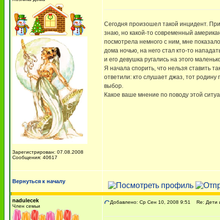
Сегодня произошел такой инцидент. При
знаю, но какой-то современный американ
посмотрела немного с ним, мне показало
дома ночью, на него стал кто-то нападат
и его девушка ругались на этого маленьк
Я начала спорить, что нельзя ставить та
ответили: кто слушает джаз, тот родину
выбор.
Какое ваше мнение по поводу этой ситу
Зарегистрирован: 07.08.2008
Сообщения: 40617
Вернуться к началу
nadulecek
Добавлено: Ср Сен 10, 2008 9:51
Re: Дети 
Член семьи