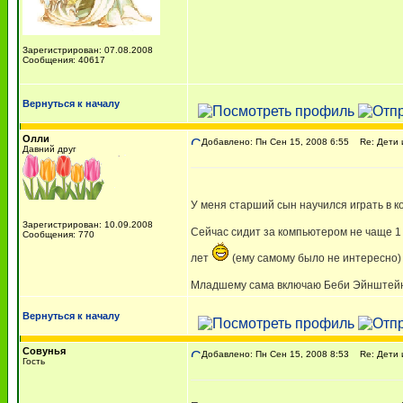
Зарегистрирован: 07.08.2008
Сообщения: 40617
Вернуться к началу
Олли
Добавлено: Пн Сен 15, 2008 6:55
Re: Дети 
Давний друг
У меня старший сын научился играть в к
Зарегистрирован: 10.09.2008
Сейчас сидит за компьютером не чаще 1 
Сообщения: 770
лет
(ему самому было не интересно)
Младшему сама включаю Беби Эйнштейна
Вернуться к началу
Совунья
Добавлено: Пн Сен 15, 2008 8:53
Re: Дети 
Гость