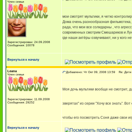
Член семьи
мои смотрят мультики, я четко контролиру
Дома очень разнообразная фильмотека, С
рада, что мои все солидарны , что агрес
современных смотрим Смешариков и Лунт
где наши актёры озвучивают, ни у кого н
Зарегистрирован: 24.09.2008
Сообщения: 10078
Вернуться к началу
Leana
Добавлено: Чт Окт 09, 2008 13:59
Re: Дети 
Член семьи
Моя дочь мультики вообще не смотрит, да
Зарегистрирован: 11.09.2008
Сообщения: 29252
зверятах" из серии "Хочу все знать". Во
чтобы его посмотреть Соня даже свои и
Вернуться к началу