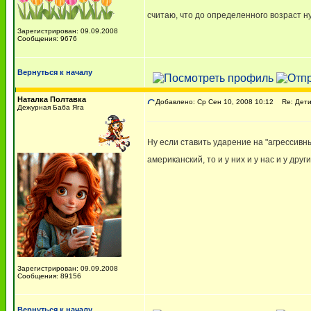
считаю, что до определенного возраст н
Зарегистрирован: 09.09.2008
Сообщения: 9676
Вернуться к началу
Наталка Полтавка
Добавлено: Ср Сен 10, 2008 10:12
Re: Дети
Дежурная Баба Яга
Ну если ставить ударение на "агрессивны
американский, то и у них и у нас и у дру
Зарегистрирован: 09.09.2008
Сообщения: 89156
Вернуться к началу