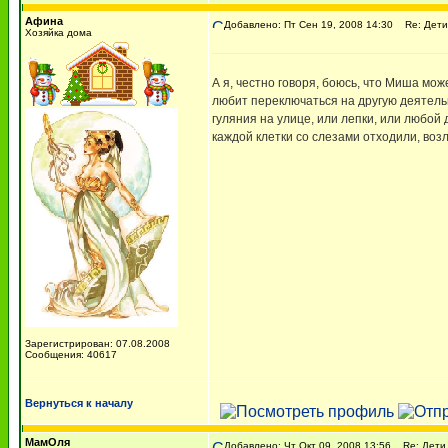
Афина
Добавлено: Пт Сен 19, 2008 14:30
Re: Дети
Хозяйка дома
А я, честно говоря, боюсь, что Миша мож
любит переключаться на другую деятельн
гуляния на улице, или лепки, или любой
каждой клетки со слезами отходили, воз
Зарегистрирован: 07.08.2008
Сообщения: 40617
Вернуться к началу
МамОля
Добавлено: Чт Окт 09, 2008 13:56
Re: Дети 