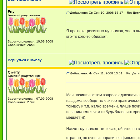
Frty
Добавлено: Ср Сен 10, 2008 15:17
Re: Дети
Близкий родственник
Я против агресивных мультиков, много а
кто-то кого-то обижает.
Зарегистрирован: 10.09.2008
Сообщения: 2658
Вернуться к началу
Qwerty
Добавлено: Чт Сен 11, 2008 13:51
Re: Дети
Близкий родственник
Моя позиция в этом вопросе однозначная
Зарегистрирован: 07.09.2008
нас дома вообще телевизор практически 
Сообщения: 2749
ток-шоу и т.п. жалко времени, лучше поч
позанимаемся чем-нибудь более интересн
мешает)))).
Насчет мультиков - включаю, обычно на 
странно, но очень понравился фильм пр