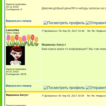
Зарегистрирован:
26.12.2016
Девочки,добрый день!!!Кто-нибудь записан на
Сообщения: 6
Вернуться к началу
Lavruchka
Добавлено: Пн Апр 03, 2017 22:46
Re: Re: Нефрол
Член семьи
Марианна Август
Вам нужна какая-то информация? Мы там лежал
Зарегистрирован:
16.07.2014
Сообщения: 5878
Вернуться к началу
Марианна Август
Добавлено: Вт Апр 04, 2017 20:35
Re: Re: Нефрол
Зарегистрирован: