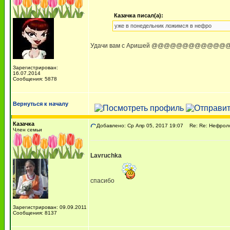
Казачка писал(а):
уже в понедельник ложимся в нефро
Удачи вам с Аришей @@@@@@@@@@
Зарегистрирован:
16.07.2014
Сообщения: 5878
Вернуться к началу
Казачка
Добавлено: Ср Апр 05, 2017 19:07
Re: Re: Нефрол
Член семьи
Lavruchka
спасибо
Зарегистрирован: 09.09.2011
Сообщения: 8137