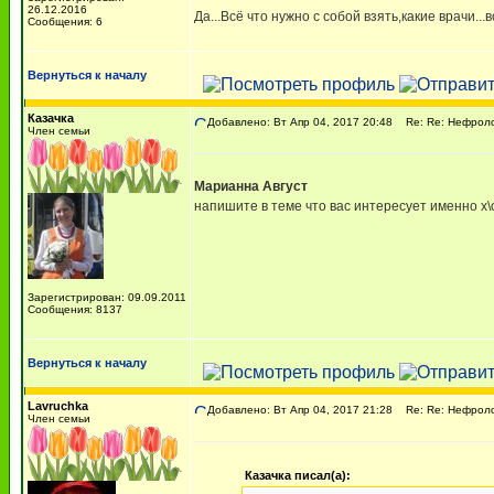
26.12.2016
Да...Всё что нужно с собой взять,какие врачи..
Сообщения: 6
Вернуться к началу
Казачка
Добавлено: Вт Апр 04, 2017 20:48
Re: Re: Нефрол
Член семьи
Марианна Август
напишите в теме что вас интересует именно х\
Зарегистрирован: 09.09.2011
Сообщения: 8137
Вернуться к началу
Lavruchka
Добавлено: Вт Апр 04, 2017 21:28
Re: Re: Нефрол
Член семьи
Казачка писал(а):