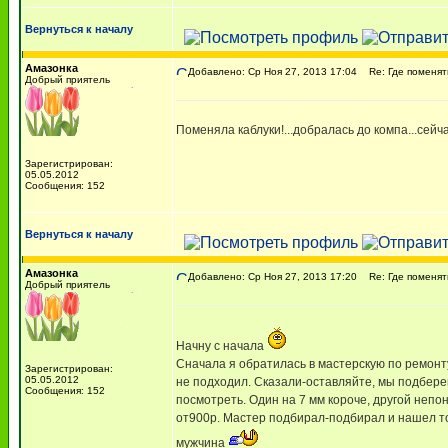
Вернуться к началу
Амазонка
Добавлено: Ср Ноя 27, 2013 17:04
Re: Где поменять
Добрый приятель
Поменяла каблуки!...добралась до компа...сейч
Зарегистрирован:
05.05.2012
Сообщения: 152
Вернуться к началу
Амазонка
Добавлено: Ср Ноя 27, 2013 17:20
Re: Где поменять
Добрый приятель
Начну с начала
Сначала я обратилась в мастерскую по ремонту 
Зарегистрирован:
05.05.2012
не подходил. Сказали-оставляйте, мы подберем
Сообщения: 152
посмотреть. Один на 7 мм короче, другой непон
от900р. Мастер подбирал-подбирал и нашел тол
мужчина