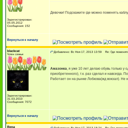
Девочки! Подскажите где можно поменять кабл
Зарегистрирован:
05.05.2012
Сообщения: 152
Вернуться к началу
blackcat
Добавлено: Вс Ноя 17, 2013 13:59
Re: Где поменять 
Член семьи
Амазонка
, я уже 10 лет делаю обувь только у 
приобретенного), т.к. раз сделал и навсегда. П
Работает он на рынке Лобкова(жд вокзал). Не н
Зарегистрирован:
31.03.2010
Сообщения: 7072
Вернуться к началу
Rena
Добавлено: Вс Ноя 17, 2013 18:24
Re: Где поменять 