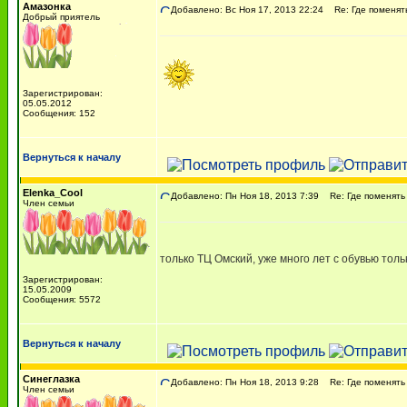
Амазонка
Добавлено: Вс Ноя 17, 2013 22:24
Re: Где поменять 
Добрый приятель
Зарегистрирован:
05.05.2012
Сообщения: 152
Вернуться к началу
Elenka_Cool
Добавлено: Пн Ноя 18, 2013 7:39
Re: Где поменять к
Член семьи
только ТЦ Омский, уже много лет с обувью тол
Зарегистрирован:
15.05.2009
Сообщения: 5572
Вернуться к началу
Синеглазка
Добавлено: Пн Ноя 18, 2013 9:28
Re: Где поменять к
Член семьи