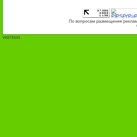
По вопросам размещения рекламы
VK675543