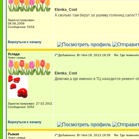
Elenka_Cool
А сколько там берут за ушивку голенищ сапог? 
Зарегистрирован:
08.06.2009
Сообщения: 5204
Вернуться к началу
Услада
Добавлено: Вт Ноя 19, 2013 19:29
Re: Где поменять 
Член семьи
Elenka_Cool
Девочки,а где именно в ТЦ находится ремонт о
Зарегистрирован: 27.02.2011
Сообщения: 3352
Вернуться к началу
Рыжая
Добавлено: Вт Ноя 19, 2013 19:56
Re: Где поменять 
Член семьи