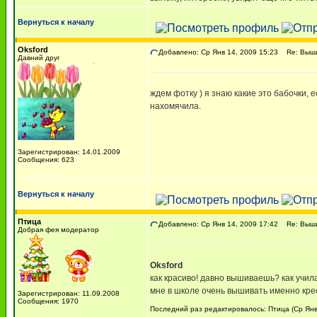
Вернуться к началу
Oksford
Добавлено: Ср Янв 14, 2009 15:23
Re: Вышив
Давний друг
ждем фотку ) я знаю какие это бабочки, е
нахомячила.
Зарегистрирован: 14.01.2009
Сообщения: 623
Вернуться к началу
Птица
Добавлено: Ср Янв 14, 2009 17:42
Re: Вышив
Добрая фея модератор
Oksford
как красиво! давно вышиваешь? как учи
мне в школе очень вышивать именно крес
Зарегистрирован: 11.09.2008
Сообщения: 1970
Последний раз редактировалось: Птица (Ср Янв 