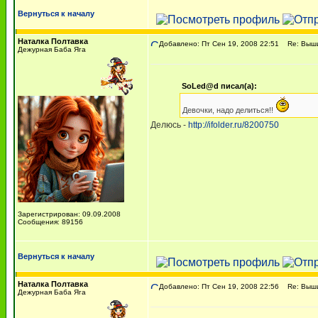
Вернуться к началу
Наталка Полтавка
Добавлено: Пт Сен 19, 2008 22:51
Re: Вышив
Дежурная Баба Яга
SoLed@d писал(а):
Девочки, надо делиться!!
Делюсь -
http://ifolder.ru/8200750
Зарегистрирован: 09.09.2008
Сообщения: 89156
Вернуться к началу
Наталка Полтавка
Добавлено: Пт Сен 19, 2008 22:56
Re: Вышив
Дежурная Баба Яга