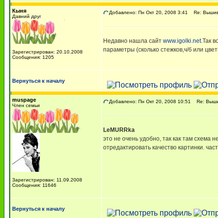
Кыня
Добавлено: Пн Окт 20, 2008 3:41
Re: Вышива
Давний друг
Недавно нашла сайт
www.igolki.net.
Так в
параметры (сколько стежков,ч/б или цве
Зарегистрирован: 20.10.2008
Сообщения: 1205
Вернуться к началу
muspage
Добавлено: Пн Окт 20, 2008 10:51
Re: Вышив
Член семьи
LeMURRka
это не очень удобно, так как там схема 
отредактировать качество картинки. час
Зарегистрирован: 11.09.2008
Сообщения: 11646
Вернуться к началу