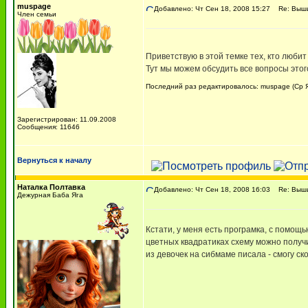
muspage
Добавлено: Чт Сен 18, 2008 15:27
Re: Вышив
Член семьи
Приветствую в этой темке тех, кто любит
Тут мы можем обсудить все вопросы этог
Последний раз редактировалось: muspage (Ср Ян
Зарегистрирован: 11.09.2008
Сообщения: 11646
Вернуться к началу
Наталка Полтавка
Добавлено: Чт Сен 18, 2008 16:03
Re: Вышив
Дежурная Баба Яга
Кстати, у меня есть програмка, с помощ
цветных квадратиках схему можно получи
из девочек на сибмаме писала - смогу ско