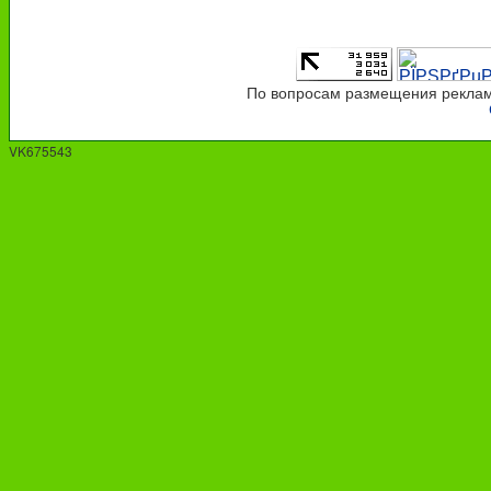
По вопросам размещения рекламы
VK675543