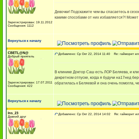
Девочки! Подскажите чем вы спасаетесь в сезо
какими способами от них избавляется?! Может ещ
Зарегистрирован: 19.11.2012
Сообщения: 1112
Вернуться к началу
СВЕТL@N@
Добавлено: Ср Окт 22, 2014 11:40
Re: гайморит или
Добрый приятель
В клинике Доктор Саш есть ЛОР Беляева, и кли
декретном отпуске, когда я будучи на17нед бер
Зарегистрирован: 17.07.2011
обратилась к Беляевой и она очень помогла, че
Сообщения: 422
Вернуться к началу
lns_23
Добавлено: Ср Окт 22, 2014 14:02
Re: гайморит ил
Давний друг