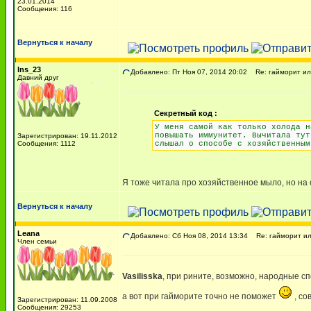
23.01.2014
Сообщения: 116
Вернуться к началу
lns_23
Добавлено: Пт Ноя 07, 2014 20:02
Re: гайморит ил
Давний друг
Секретный код :
У меня самой как только холода н
повышать иммунитет. Вычитала тут
Зарегистрирован: 19.11.2012
Сообщения: 1112
слышал о способе с хозяйственным
Я тоже читала про хозяйственное мыло, но на
Вернуться к началу
Leana
Добавлено: Сб Ноя 08, 2014 13:34
Re: гайморит ил
Член семьи
Vasilisska
, при рините, возможно, народные сп
а вот при гайморите точно не поможет
, со
Зарегистрирован: 11.09.2008
Сообщения: 29253