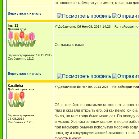
отношения к гаймориту не имеет, к счастью для
Вернуться к началу
lns_23
Добавлено: Сб Ноя 08, 2014 14:23
Re: гайморит ил
Давний друг
Cогласна с вами
Зарегистрирован: 19.11.2012
Сообщения: 1112
Вернуться к началу
Katalinka
Добавлено: Вс Ноя 09, 2014 2:25
Re: гайморит или
Добрый приятель
Ой, о хозяйственном мыле можно петь просто о
глаз и сказали открыть его, ой как пекло, ой о
Зарегистрирован:
было, но мне тогда было мало лет. По поводу л
23.05.2013
и можно. Хозяйственным мылом, я после работ
Сообщения: 125
при насморке обычно использую морскую воду 
носа, ну и сосудосуживающий компонент есть. 
сухость в носу(