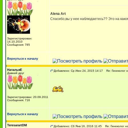
Alena Art
Спасибо,вы у нее наблюдаетесь?? Это на како
Зарегистрирован:
14.10.2010
Сообщения: 785
Вернуться к началу
НатальяЕ
Добавлено: Ср Июн 24, 2015 14:17
Re: Гинеколог н
Давний друг
Зарегистрирован: 20.09.2011
Сообщения: 716
Вернуться к началу
TeresarartDM
Добавлено: Сб Янв 16, 2016 11:45
Re: Гинеколог на