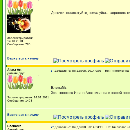
Девочки, посоветуйте, пожалуйста, хорошего г
Зарегистрирован:
14.10.2010
Сообщения: 785
Вернуться к началу
Alena Art
Добавлено: Пн Дек 08, 2014 9:06
Re: Гинеколог на 
Давний друг
ЕленаMz
Желтоногова Ирина Анатольевна в нашей конс
Зарегистрирован: 24.01.2011
Сообщения: 1493
Вернуться к началу
ЕленаMz
Добавлено: Пн Дек 08, 2014 23:11
Re: Гинеколог на
Давний друг