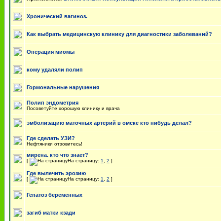
Хронический вагиноз.
Как выбрать медицинскую клинику для диагностики заболеваний?
Операция миомы
кому удаляли полип
Гормональные нарушения
Полип эндометрия
Посоветуйте хорошую клинику и врача
эмболизацию маточных артерий в омске кто нибудь делал?
Где сделать УЗИ?
Нефтяники отзовитесь!
мирена. кто что знает?
[
На страницу:
1
,
2
]
Где вылечить эрозию
[
На страницу:
1
,
2
]
Гепатоз беременных
загиб матки кзади