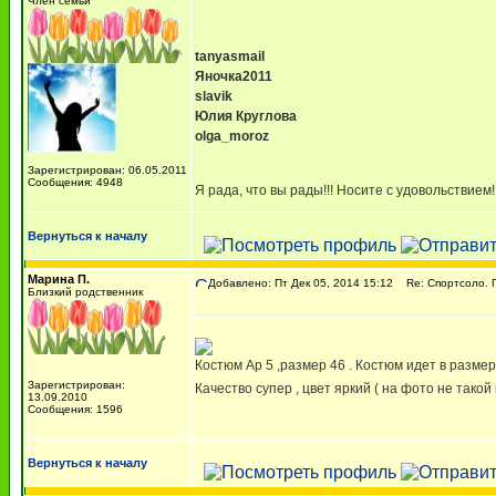
Член семьи
tanyasmail
Яночка2011
slavik
Юлия Круглова
olga_moroz
Зарегистрирован: 06.05.2011
Сообщения: 4948
Я рада, что вы рады!!! Носите с удовольствие
Вернуться к началу
Марина П.
Добавлено: Пт Дек 05, 2014 15:12
Re: Спортсоло. Г
Близкий родственник
Костюм Ар 5 ,размер 46 . Костюм идет в размер 
Зарегистрирован:
Качество супер , цвет яркий ( на фото не так
13.09.2010
Сообщения: 1596
Вернуться к началу