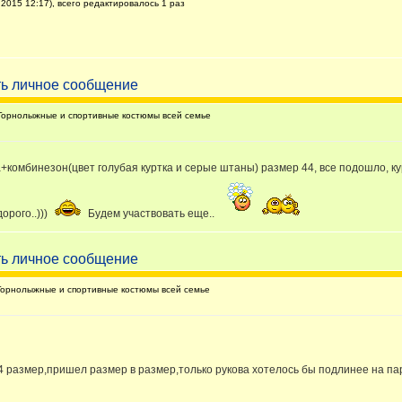
2015 12:17), всего редактировалось 1 раз
Горнолыжные и спортивные костюмы всей семье
а+комбинезон(цвет голубая куртка и серые штаны) размер 44, все подошло, ку
орого..)))
Будем участвовать еще..
орнолыжные и спортивные костюмы всей семье
4 размер,пришел размер в размер,только рукова хотелось бы подлинее на пар