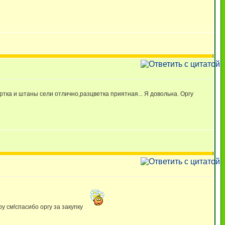
ртка и штаны сели отлично,разцветка приятная... Я довольна. Оргу
у см!спасибо оргу за закупку