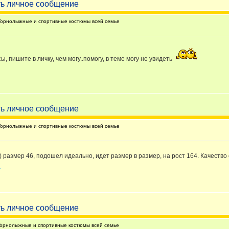
орнолыжные и спортивные костюмы всей семье
, пишите в личку, чем могу..помогу, в теме могу не увидеть
орнолыжные и спортивные костюмы всей семье
 размер 46, подошел идеально, идет размер в размер, на рост 164. Качество 
орнолыжные и спортивные костюмы всей семье