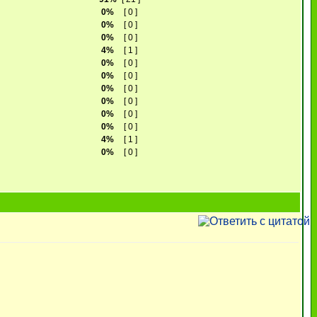
0%
[ 0 ]
0%
[ 0 ]
0%
[ 0 ]
4%
[ 1 ]
0%
[ 0 ]
0%
[ 0 ]
0%
[ 0 ]
0%
[ 0 ]
0%
[ 0 ]
0%
[ 0 ]
4%
[ 1 ]
0%
[ 0 ]