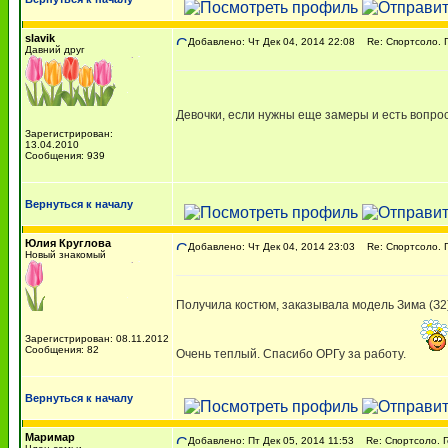
slavik
Добавлено: Чт Дек 04, 2014 22:08
Re: Спортсоло. Г
Давний друг
Девочки, если нужны еще замеры и есть вопросы
Зарегистрирован:
13.04.2010
Сообщения: 939
Вернуться к началу
Юлия Круглова
Добавлено: Чт Дек 04, 2014 23:03
Re: Спортсоло. Г
Новый знакомый
Получила костюм, заказывала модель Зима (З2)
Зарегистрирован: 08.11.2012
Сообщения: 82
Очень теплый. Спасибо ОРГу за работу.
Вернуться к началу
Маримар
Добавлено: Пт Дек 05, 2014 11:53
Re: Спортсоло. Г