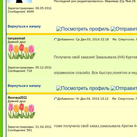
Последний раз редактировалось: Маримар (Ср Янв 28, 
Зарегистрирован: 06.05.2011
Сообщения: 4948
Вернуться к началу
tanyasmail
Добавлено: Ср Дек 03, 2014 22:18
Re: Спортсоло. 
Давний друг
Получила свой заказик! Заказывала (Н4) Куртк
Зарегистрирован: 05.12.2011
Сообщения: 716
ограмнооое спасибо. Все быстро,понятно и нед
Вернуться к началу
Яночка2011
Добавлено: Чт Дек 04, 2014 13:12
Re: Спортсоло. Г
Давний друг
тоже получила свой заказ,заказывала Арктик 4
Зарегистрирован: 21.04.2011
Сообщения: 581