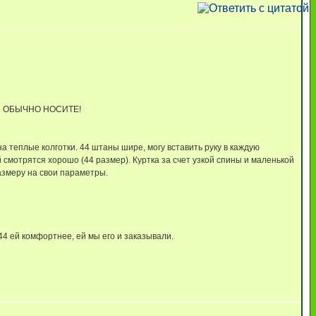
ЫЙ ОБЫЧНО НОСИТЕ!
а теплые колготки. 44 штаны шире, могу вставить руку в каждую
ой смотрятся хорошо (44 размер). Куртка за счет узкой спины и маленькой
размеру на свои параметры.
 44 ей комфортнее, ей мы его и заказывали.