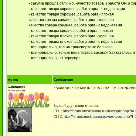
- закупка прошла отлично, качество товара и работа ОРГа х
- качество товара хорошее, работа орга - с недочетами
- качество товара хорошее, работа орга - плохая
качество товара среднее, работа орга - хорошая
качество товара среднее, работа орга - с недочетами
- качество товара среднее, работа орга - плохая
- качество товара плохое, работа орга - хорошая
- качество товара плохое, работа орга - с недочетами
- все нормально, только транспортные большие
- все нормально, только цена товара высокая (как казалось, в
- все нормально, но пересорт
Автор
Сообщение
Galchonok
Добавлено: Сб Мар 07, 2015 23:52
Re: Все ДО 999 
Член семьи
Здесь будут ваши отзывы.
СП1:
http://forum.omskmama.ru/viewtopic.php?t
СП 2:
http://forum.omskmama.ru/viewtopic.php?t