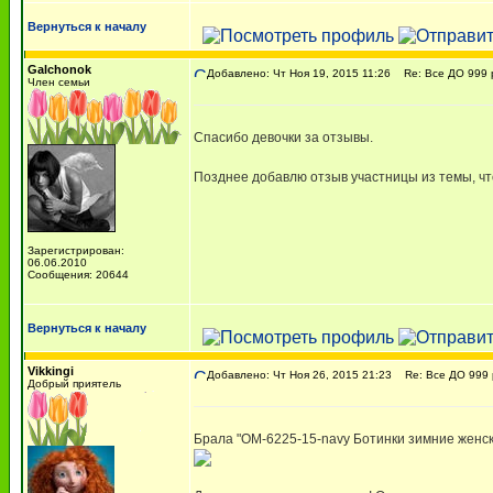
Вернуться к началу
Galchonok
Добавлено: Чт Ноя 19, 2015 11:26
Re: Все ДО 999 р
Член семьи
Спасибо девочки за отзывы.
Позднее добавлю отзыв участницы из темы, чт
Зарегистрирован:
06.06.2010
Сообщения: 20644
Вернуться к началу
Vikkingi
Добавлено: Чт Ноя 26, 2015 21:23
Re: Все ДО 999 
Добрый приятель
Брала "OM-6225-15-navy Ботинки зимние женск