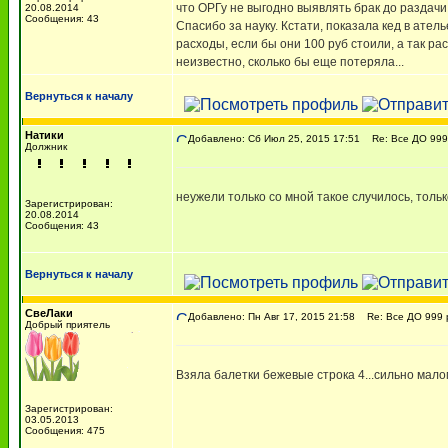
что ОРГу не выгодно выявлять брак до раздачи
20.08.2014
Сообщения: 43
Спасибо за науку. Кстати, показала кед в ател
расходы, если бы они 100 руб стоили, а так ра
неизвестно, сколько бы еще потеряла...
Вернуться к началу
Натики
Добавлено: Сб Июл 25, 2015 17:51
Re: Все ДО 999 
Должник
неужели только со мной такое случилось, толь
Зарегистрирован:
20.08.2014
Сообщения: 43
Вернуться к началу
СвеЛаки
Добавлено: Пн Авг 17, 2015 21:58
Re: Все ДО 999 р
Добрый приятель
Взяла балетки бежевые строка 4...сильно маломе
Зарегистрирован:
03.05.2013
Сообщения: 475