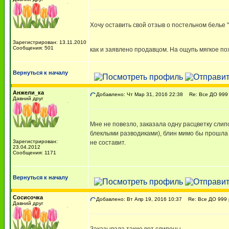
Хочу оставить свой отзыв о постельном белье 
Зарегистрирован: 13.11.2010
Сообщения: 501
как и заявлено продавцом. На ощупь мягкое пох
Вернуться к началу
Анжели_ка
Добавлено: Чт Мар 31, 2016 22:38
Re: Все ДО 999 
Давний друг
Мне не повезло, заказала одну расцветку слип
блеклыми разводиками), блин мимо бы прошла -
Зарегистрирован:
не составит.
23.04.2012
Сообщения: 1171
Вернуться к началу
Сосисочка
Добавлено: Вт Апр 19, 2016 10:37
Re: Все ДО 999 
Давний друг