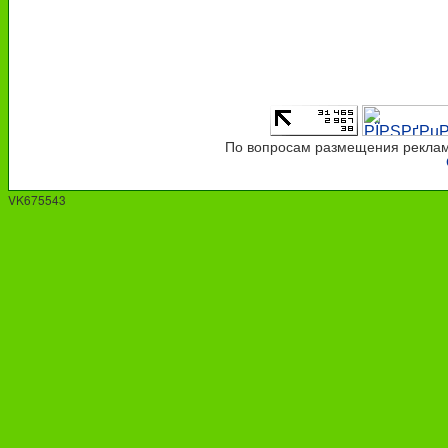
По вопросам размещения рекламы
VK675543