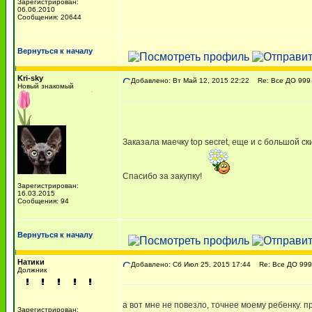
Зарегистрирован:
06.06.2010
Сообщения: 20644
Вернуться к началу
Kri-sky
Добавлено: Вт Май 12, 2015 22:22
Re: Все ДО 999 
Новый знакомый
Заказала маечку top secret, еще и с большой с
Спасибо за закупку!
Зарегистрирован:
16.03.2015
Сообщения: 94
Вернуться к началу
Натики
Добавлено: Сб Июл 25, 2015 17:44
Re: Все ДО 999 
Должник
а вот мне не повезло, точнее моему ребенку. 
Зарегистрирован: