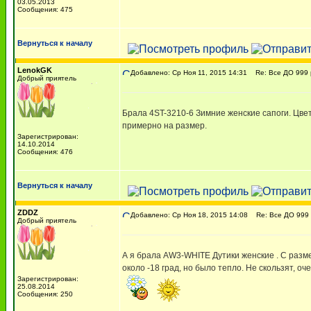
03.05.2013
Сообщения: 475
Вернуться к началу
LenokGK
Добавлено: Ср Ноя 11, 2015 14:31
Re: Все ДО 999 
Добрый приятель
Брала 4ST-3210-6 Зимние женские сапоги. Цвет
примерно на размер.
Зарегистрирован:
14.10.2014
Сообщения: 476
Вернуться к началу
ZDDZ
Добавлено: Ср Ноя 18, 2015 14:08
Re: Все ДО 999 
Добрый приятель
А я брала AW3-WHITE Дутики женские . С размер
около -18 град, но было тепло. Не скользят, о
Зарегистрирован:
25.08.2014
Сообщения: 250