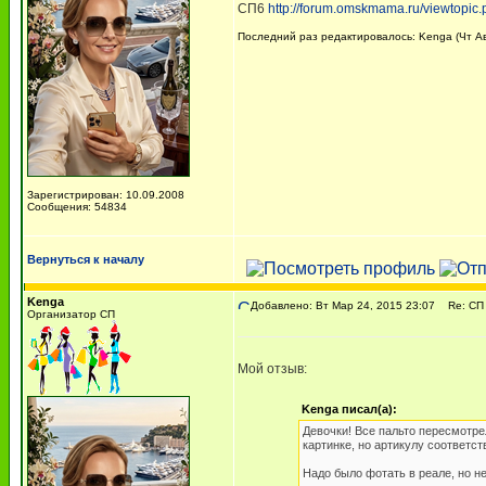
СП6
http://forum.omskmama.ru/viewtopic
Последний раз редактировалось: Kenga (Чт Авг
Зарегистрирован: 10.09.2008
Сообщения: 54834
Вернуться к началу
Kenga
Добавлено: Вт Мар 24, 2015 23:07
Re: СП 
Организатор СП
Мой отзыв:
Kenga писал(а):
Девочки! Все пальто пересмотре
картинке, но артикулу соответст
Надо было фотать в реале, но не