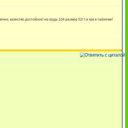
о, качество достойное! на грудь 104 размер 52! т.е как в табличке!