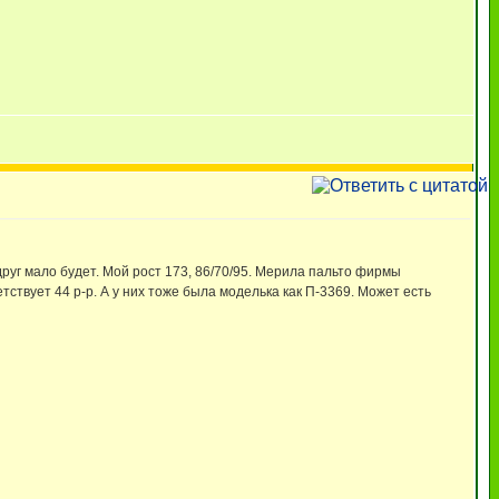
друг мало будет. Мой рост 173, 86/70/95. Мерила пальто фирмы
тствует 44 р-р. А у них тоже была моделька как П-3369. Может есть