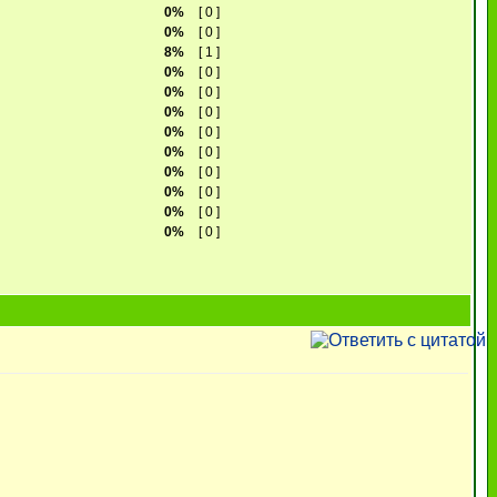
0%
[ 0 ]
0%
[ 0 ]
8%
[ 1 ]
0%
[ 0 ]
0%
[ 0 ]
0%
[ 0 ]
0%
[ 0 ]
0%
[ 0 ]
0%
[ 0 ]
0%
[ 0 ]
0%
[ 0 ]
0%
[ 0 ]