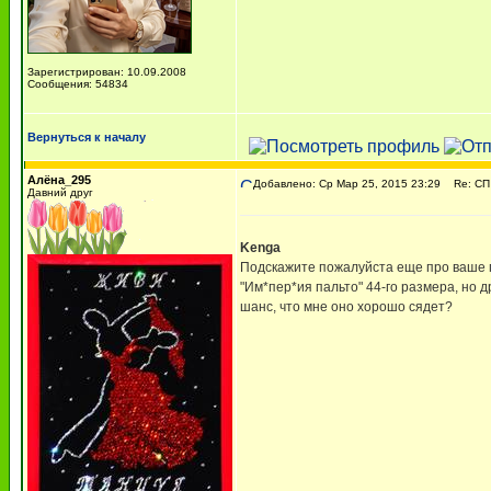
Зарегистрирован: 10.09.2008
Сообщения: 54834
Вернуться к началу
Алёна_295
Добавлено: Ср Мар 25, 2015 23:29
Re: СП 
Давний друг
Kenga
Подскажите пожалуйста еще про ваше па
"Им*пер*ия пальто" 44-го размера, но д
шанс, что мне оно хорошо сядет?