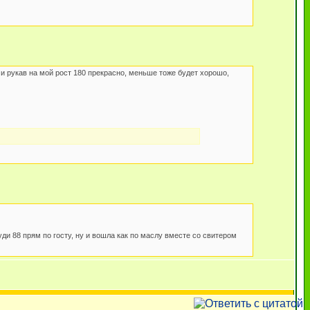
и рукав на мой рост 180 прекрасно, меньше тоже будет хорошо,
уди 88 прям по госту, ну и вошла как по маслу вместе со свитером