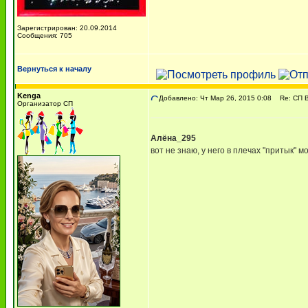
Зарегистрирован: 20.09.2014
Сообщения: 705
Вернуться к началу
Kenga
Добавлено: Чт Мар 26, 2015 0:08
Re: СП Ва
Организатор СП
Алёна_295
вот не знаю, у него в плечах "притык" м