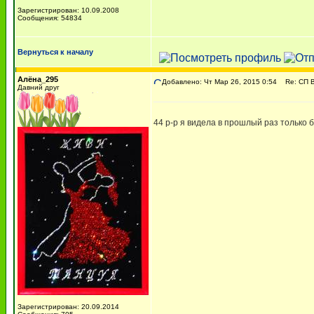
Зарегистрирован: 10.09.2008
Сообщения: 54834
Вернуться к началу
Алёна_295
Добавлено: Чт Мар 26, 2015 0:54
Re: СП Ва
Давний друг
44 р-р я видела в прошлый раз только б
Зарегистрирован: 20.09.2014