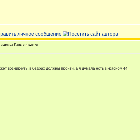
силиса Пальто и куртки
ожет возникнуть, в бедрах должны пройти, а я думала есть в красном 44...