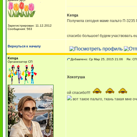
Kenga
Получила сегодня маме пальто П-3235 Па
Зарегистрирован: 11.12.2012
Сообщения: 563
спасибо большое! будем участвовать е
Вернуться к началу
Kenga
Добавлено: Ср Мар 25, 2015 21:06
Re: СП 
Организатор СП
Хохотуша
ой спасибо!!!!
вот такое пальто, ткань такая мне о