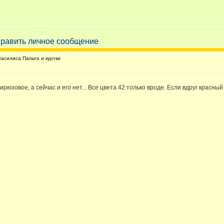
силиса Пальто и куртки
ирюзовое, а сейчас и его нет... Все цвета 42 только вроде. Если вдруг красн