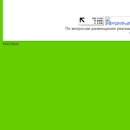
По вопросам размещения рекламы
VK675543