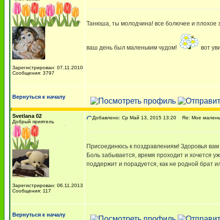
Танюша, ты молодчина! все болючее и плохое з
ваш день был маленьким чудом!
вот ув
Зарегистрирован: 07.11.2010
Сообщения: 3797
Вернуться к началу
Svetlana 02
Добавлено: Ср Май 13, 2015 13:20
Re: Мое маленьк
Добрый приятель
Присоединюсь к поздравлениям! Здоровья вам о
Боль забывается, время проходит и хочется уж
поддержит и порадуется, как не родной брат и
Зарегистрирован: 06.11.2013
Сообщения: 117
Вернуться к началу