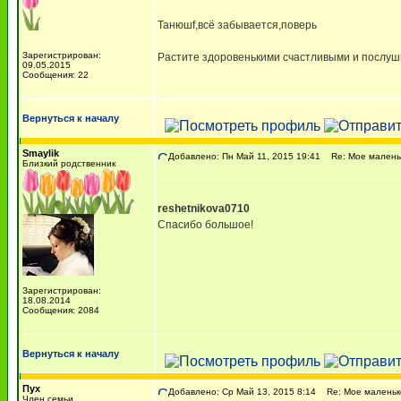
Танюшf,всё забывается,поверь
Зарегистрирован:
Растите здоровенькими счастливыми и послушн
09.05.2015
Сообщения: 22
Вернуться к началу
Smaylik
Добавлено: Пн Май 11, 2015 19:41
Re: Мое маленьк
Близкий родственник
reshetnikova0710
Спасибо большое!
Зарегистрирован:
18.08.2014
Сообщения: 2084
Вернуться к началу
Пух
Добавлено: Ср Май 13, 2015 8:14
Re: Мое маленько
Член семьи