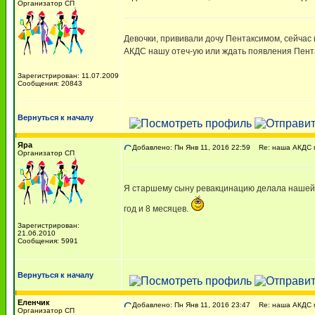
Организатор СП
Девочки, прививали дочу Пентаксимом, сейчас 
АКДС нашу отеч-ую или ждать появления Пента
Зарегистрирован: 11.07.2009
Сообщения: 20843
Вернуться к началу
Яра
Добавлено: Пн Янв 11, 2016 22:59
Re: наша АКДС п
Организатор СП
Я старшему сыну ревакцинацию делала нашей 
год и 8 месяцев.
Зарегистрирован:
21.06.2010
Сообщения: 5991
Вернуться к началу
Еленчик
Добавлено: Пн Янв 11, 2016 23:47
Re: наша АКДС п
Организатор СП