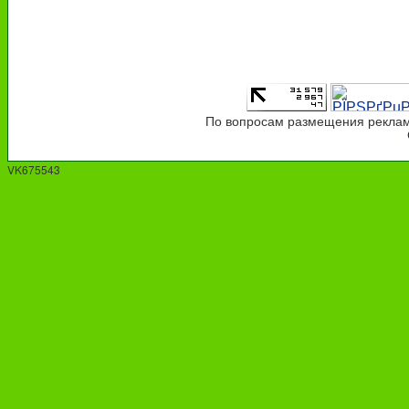
По вопросам размещения рекламы
VK675543