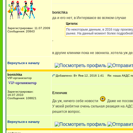
bonichka
да и его нет, в Интерваксе во всяком случае
Цитата:
Зарегистрирован: 11.07.2009
По некоторым данным, в 2016 году произво
Сообщения: 20843
рынке. На данный момент более подробной
,
в другие клиники пока не звонила..хотела уж 
Вернуться к началу
bonichka
Добавлено: Вт Янв 12, 2016 1:41
Re: наша АКДС по
VIP-организатор
Зарегистрирован:
Еленчик
16.07.2010
Сообщения: 108821
Да уж, ничего себе новости
Даже не посове
У моей ребятни очень сильная реакция на АДСК
решится вопрос.
Вернуться к началу