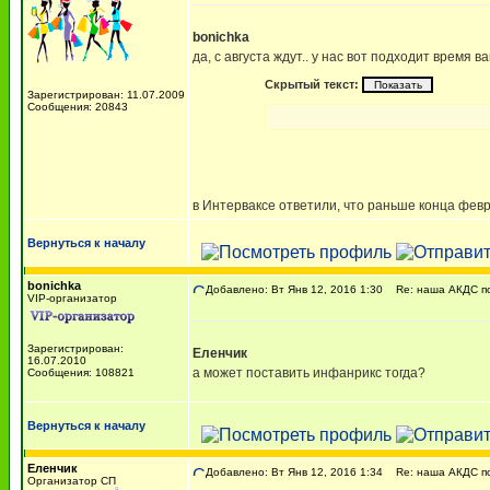
bonichka
да, с августа ждут.. у нас вот подходит время 
Скрытый текст:
Зарегистрирован: 11.07.2009
Сообщения: 20843
в Интерваксе ответили, что раньше конца фев
Вернуться к началу
bonichka
Добавлено: Вт Янв 12, 2016 1:30
Re: наша АКДС по
VIP-организатор
Зарегистрирован:
Еленчик
16.07.2010
а может поставить инфанрикс тогда?
Сообщения: 108821
Вернуться к началу
Еленчик
Добавлено: Вт Янв 12, 2016 1:34
Re: наша АКДС по
Организатор СП