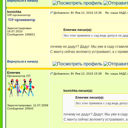
Вернуться к началу
bonichka
Добавлено: Вт Янв 12, 2016 15:36
Re: наша АКДС п
VIP-организатор
Зарегистрирован:
Еленчик писал(а):
16.07.2010
Сообщения: 108821
без этих прививок с сад ведь допуск не да
почему не дадут? Дадут. Мы уже в саду ставили
С манту сейчас волокиту устраивают, а с прив
Вернуться к началу
Еленчик
Добавлено: Вт Янв 12, 2016 15:38
Re: наша АКДС п
Организатор СП
bonichka писал(а):
Еленчик писал(а):
без этих прививок с сад ведь допу
Зарегистрирован: 11.07.2009
Сообщения: 20843
почему не дадут? Дадут. Мы уже в саду
С манту сейчас волокиту устраивают, 