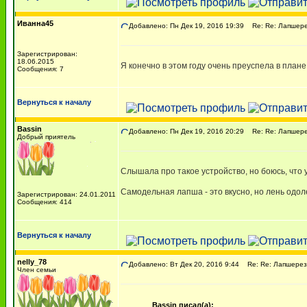
Иванна45
Добавлено: Пн Дек 19, 2016 19:39
Re: Re: Лапшере
Зарегистрирован:
18.06.2015
Я конечно в этом году очень преуспела в план
Сообщения: 7
Вернуться к началу
Bassin
Добавлено: Пн Дек 19, 2016 20:29
Re: Re: Лапшере
Добрый приятель
Слышала про такое устройство, но боюсь, что 
Самодельная лапша - это вкусно, но лень одо
Зарегистрирован: 24.01.2011
Сообщения: 414
Вернуться к началу
nelly_78
Добавлено: Вт Дек 20, 2016 9:44
Re: Re: Лапшерез
Член семьи
Bassin писал(а):