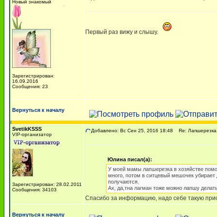
Новый знакомый
Первый раз вижу и слышу.
Зарегистрирован:
16.09.2016
Сообщения: 23
Вернуться к началу
SvetikKSSS
Добавлено: Вс Сен 25, 2016 18:48
Re: Лапшерезка.
VIP-организатор
Юлина писал(а):
У моей мамы лапшерезка в хозяйстве помо
много, потом в ситцевый мешочек убирает
получаются.
Зарегистрирован: 28.02.2011
Ах, да,тна лагман тоже можно лапшу делать
Сообщения: 34103
Спасибо за информацию, надо себе такую при
Вернуться к началу