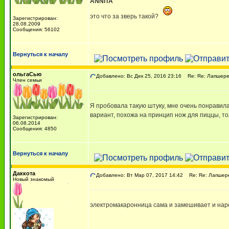
ANNITA
это что за зверь такой?
Зарегистрирован:
28.08.2009
Сообщения: 56102
Вернуться к началу
ольгаСью
Добавлено: Вс Дек 25, 2016 23:16
Re: Re: Лапшере
Член семьи
Я пробовала такую штуку, мне очень понравилась
вариант, похожа на принцип нож для пиццы, то
Зарегистрирован:
06.08.2014
Сообщения: 4850
Вернуться к началу
Даккота
Добавлено: Вт Мар 07, 2017 14:42
Re: Re: Лапшере
Новый знакомый
электромакаронница сама и замешивает и нар