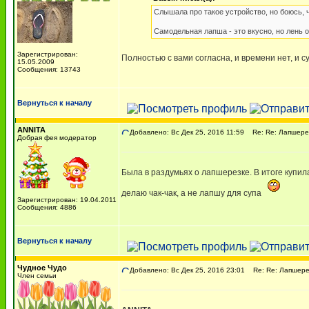
Слышала про такое устройство, но боюсь, ч
Самодельная лапша - это вкусно, но лень 
Зарегистрирован:
Полностью с вами согласна, и времени нет, и 
15.05.2009
Сообщения: 13743
Вернуться к началу
ANNITA
Добавлено: Вс Дек 25, 2016 11:59
Re: Re: Лапшерез
Добрая фея модератор
Была в раздумьях о лапшерезке. В итоге купил
делаю чак-чак, а не лапшу для супа
Зарегистрирован: 19.04.2011
Сообщения: 4886
Вернуться к началу
Чудное Чудо
Добавлено: Вс Дек 25, 2016 23:01
Re: Re: Лапшере
Член семьи