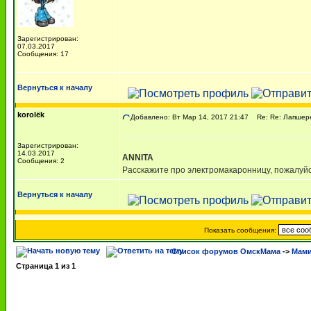
Зарегистрирован:
07.03.2017
Сообщения: 17
Вернуться к началу
korolёk
Добавлено: Вт Мар 14, 2017 21:47
Re: Re: Лапшере
Зарегистрирован:
14.03.2017
ANNITA
Сообщения: 2
Расскажите про электромакаронницу, пожалуйста
Вернуться к началу
Показать сообщения:
Список форумов ОмскМама
->
Мами
Страница
1
из
1