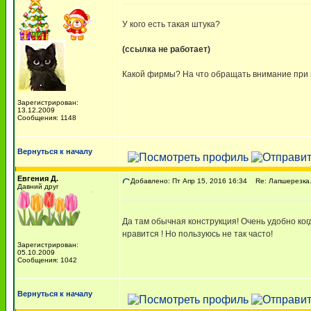
У кого есть такая штука?
(ссылка не работает)
Какой фирмы? На что обращать внимание при п
Зарегистрирован:
13.12.2009
Сообщения: 1148
Вернуться к началу
Евгения Д.
Добавлено: Пт Апр 15, 2016 16:34
Re: Лапшерезка.
Давний друг
Да там обычная конструкция! Очень удобно ко
нравится ! Но пользуюсь не так часто!
Зарегистрирован:
05.10.2009
Сообщения: 1042
Вернуться к началу