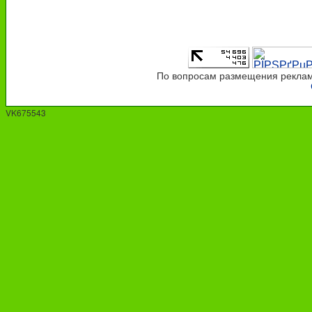
По вопросам размещения рекламы
VK675543