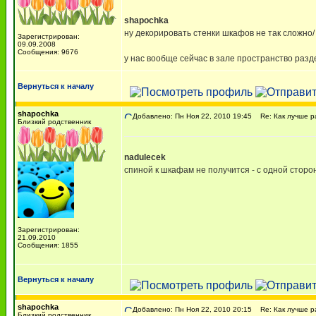
shapochka
ну декорировать стенки шкафов не так сложно/ 
Зарегистрирован:
09.09.2008
Сообщения: 9676
у нас вообще сейчас в зале пространство раз
Вернуться к началу
shapochka
Добавлено: Пн Ноя 22, 2010 19:45
Re: Как лучше р
Близкий родственник
nadulecek
спиной к шкафам не получится - с одной сторо
Зарегистрирован:
21.09.2010
Сообщения: 1855
Вернуться к началу
shapochka
Добавлено: Пн Ноя 22, 2010 20:15
Re: Как лучше р
Близкий родственник