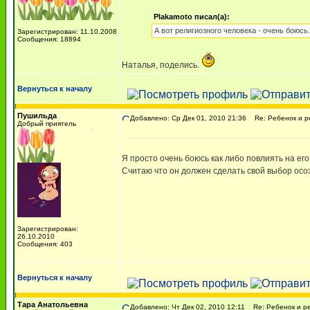
Plakamoto писал(а):
А вот религиозного человека - очень боюсь.
Зарегистрирован: 11.10.2008
Сообщения: 18894
Наталья, поделись.
Вернуться к началу
Пушильда
Добавлено: Ср Дек 01, 2010 21:36
Re: Ребенок и р
Добрый приятель
Я просто очень боюсь как либо повлиять на ег
Считаю что он должен сделать свой выбор осоз
Зарегистрирован:
26.10.2010
Сообщения: 403
Вернуться к началу
Тара Анатольевна
Добавлено: Чт Дек 02, 2010 12:11
Re: Ребенок и р