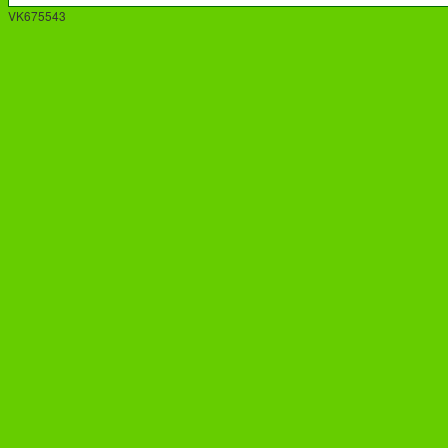
VK675543