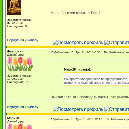
Мари, Вы сами верите в Бога?
Зарегистрирован:
02.12.2010
Сообщения: 99
Вернуться к началу
Феврония
Добавлено: Вт Дек 21, 2010 0:36
Re: Ребенок и ре
Давний друг
Мари28 писал(а):
Зарегистрирован:
13.09.2010
Вы просто наверно себе не представляете,
Сообщения: 762
встречу,по крайней мере он не стал соблюда
Вы считаете, что соблюдать посты - это ужас
Вернуться к началу
Мари28
Добавлено: Вт Дек 21, 2010 12:17
Re: Ребенок и р
Давний друг