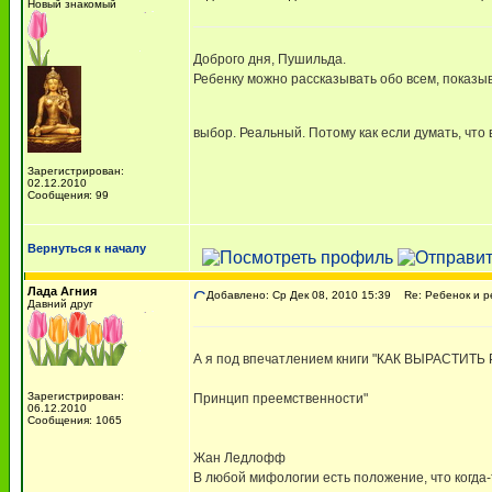
Новый знакомый
Доброго дня, Пушильда.
Ребенку можно рассказывать обо всем, показыв
выбор. Реальный. Потому как если думать, что в
Зарегистрирован:
02.12.2010
Сообщения: 99
Вернуться к началу
Лада Агния
Добавлено: Ср Дек 08, 2010 15:39
Re: Ребенок и р
Давний друг
А я под впечатлением книги "КАК ВЫРАСТИ
Зарегистрирован:
Принцип преемственности"
06.12.2010
Сообщения: 1065
Жан Ледлофф
В любой мифологии есть положение, что когда-