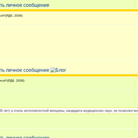
!!!(РД6, 2008)
я!!!(РД6, 2008)
35 лет) и очень интеллигентной женщины, кандидата медицинских наук, не позволил м