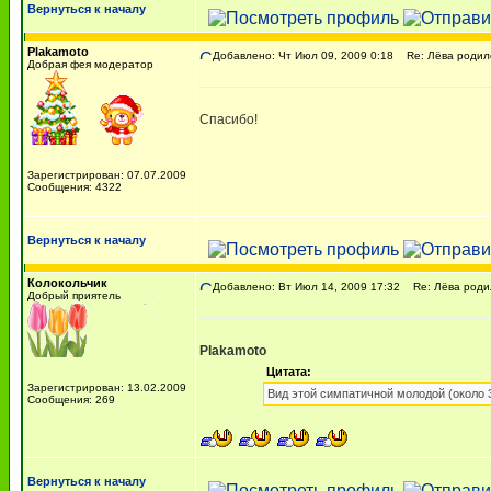
Вернуться к началу
Plakamoto
Добавлено: Чт Июл 09, 2009 0:18
Re: Лёва родился
Добрая фея модератор
Спасибо!
Зарегистрирован: 07.07.2009
Сообщения: 4322
Вернуться к началу
Колокольчик
Добавлено: Вт Июл 14, 2009 17:32
Re: Лёва родилс
Добрый приятель
Plakamoto
Цитата:
Зарегистрирован: 13.02.2009
Вид этой симпатичной молодой (около 
Сообщения: 269
Вернуться к началу