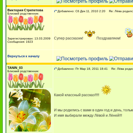
Виктория Cтрепетова
Добавлено: Сб Дек 11, 2010 2:20
Re: Лёва родился
Близкий родственник
Супер рассказик!
Поздравляем!
Зарегистрирован: 13.03.2009
Сообщения: 1923
Вернуться к началу
TANIN_03
Добавлено: Пт Мар 18, 2011 18:41
Re: Лёва родилс
Близкий родственник
Какой классный рассказ!!!!!
И мы родились с вами в один год и день, только
И имя выбирали между Лёвой и Лёней!!!