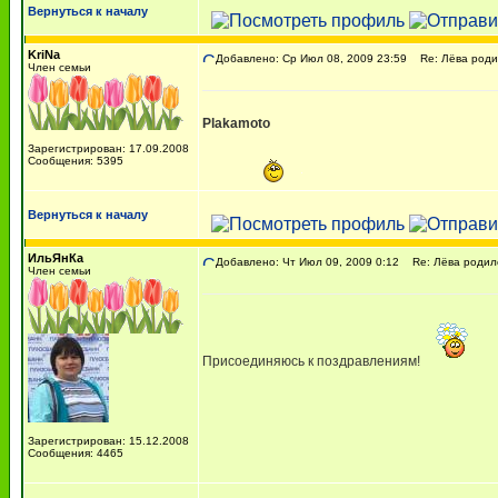
Вернуться к началу
KriNa
Добавлено: Ср Июл 08, 2009 23:59
Re: Лёва родил
Член семьи
Plakamoto
Зарегистрирован: 17.09.2008
Сообщения: 5395
Вернуться к началу
ИльЯнКа
Добавлено: Чт Июл 09, 2009 0:12
Re: Лёва родился
Член семьи
Присоединяюсь к поздравлениям!
Зарегистрирован: 15.12.2008
Сообщения: 4465