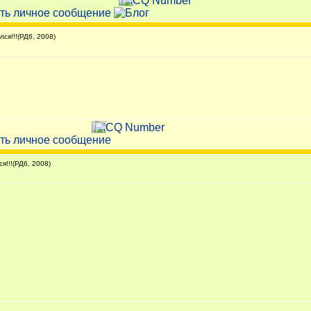
ся!!!(РД6, 2008)
!!!(РД6, 2008)