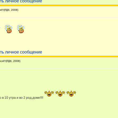
!!!(РД6, 2008)
я!!!(РД6, 2008)
 в 10 утра и во 2 род.доме!!!!