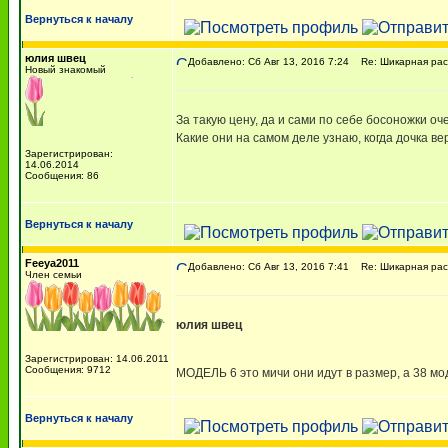
Вернуться к началу
юлия швец
Добавлено: Сб Авг 13, 2016 7:24
Re: Шикарная расп
Новый знакомый
За такую цену, да и сами по себе босоножки о
Какие они на самом деле узнаю, когда дочка ве
Зарегистрирован:
14.06.2014
Сообщения: 86
Вернуться к началу
Feeya2011
Добавлено: Сб Авг 13, 2016 7:41
Re: Шикарная расп
Член семьи
юлия швец
Зарегистрирован: 14.06.2011
Сообщения: 9712
МОДЕЛЬ 6 это мичи они идут в размер, а 38 м
Вернуться к началу