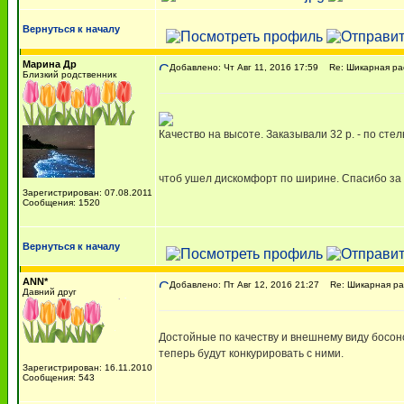
Вернуться к началу
Марина Др
Добавлено: Чт Авг 11, 2016 17:59
Re: Шикарная рас
Близкий родственник
Качество на высоте. Заказывали 32 р. - по сте
чтоб ушел дискомфорт по ширине. Спасибо за
Зарегистрирован: 07.08.2011
Сообщения: 1520
Вернуться к началу
ANN*
Добавлено: Пт Авг 12, 2016 21:27
Re: Шикарная рас
Давний друг
Достойные по качеству и внешнему виду босон
теперь будут конкурировать с ними.
Зарегистрирован: 16.11.2010
Сообщения: 543