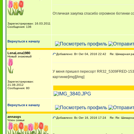
Отличная закупка спасибо огромное ботинки со
Зарегистрирован: 16.03.2011
Сообщения: 136
Вернуться к началу
LenaLena1980
Добавлено: Вт Окт 04, 2016 22:42
Re: Шикарная рас
Новый знакомый
У меня пришел пересорт RR32_5309FRED-153 Д
картинке[img][/img]
Зарегистрирован:
21.08.2012
Сообщения: 80
Вернуться к началу
annasgs
Добавлено: Вс Окт 16, 2016 17:24
Re: Re: Шикарная
Член семьи