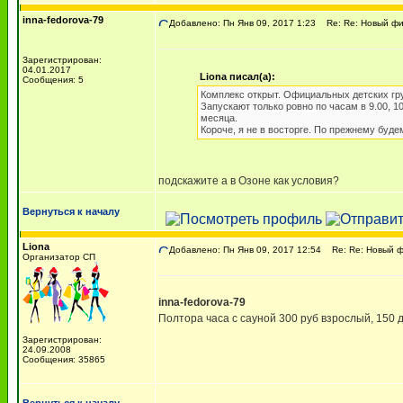
inna-fedorova-79
Добавлено: Пн Янв 09, 2017 1:23
Re: Re: Новый физ
Зарегистрирован:
04.01.2017
Liona писал(а):
Сообщения: 5
Комплекс открыт. Официальных детских груп
Запускают только ровно по часам в 9.00, 10
месяца.
Короче, я не в восторге. По прежнему буде
подскажите а в Озоне как условия?
Вернуться к началу
Liona
Добавлено: Пн Янв 09, 2017 12:54
Re: Re: Новый ф
Организатор СП
inna-fedorova-79
Полтора часа с сауной 300 руб взрослый, 150 д
Зарегистрирован:
24.09.2008
Сообщения: 35865