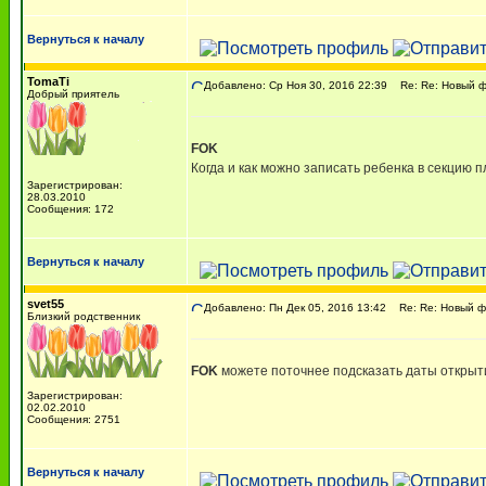
Вернуться к началу
TomaTi
Добавлено: Ср Ноя 30, 2016 22:39
Re: Re: Новый ф
Добрый приятель
FOK
Когда и как можно записать ребенка в секцию 
Зарегистрирован:
28.03.2010
Сообщения: 172
Вернуться к началу
svet55
Добавлено: Пн Дек 05, 2016 13:42
Re: Re: Новый фи
Близкий родственник
FOK
можете поточнее подсказать даты открыт
Зарегистрирован:
02.02.2010
Сообщения: 2751
Вернуться к началу