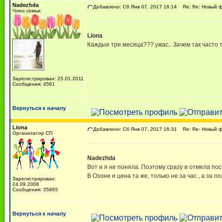
Nadezhda
Добавлено: Сб Янв 07, 2017 16:14
Re: Re: Новый ф
Член семьи
Liona
Каждые три месяца??? ужас.. Зачем так часто 
Зарегистрирован: 25.01.2011
Сообщения: 4561
Вернуться к началу
Liona
Добавлено: Сб Янв 07, 2017 16:31
Re: Re: Новый ф
Организатор СП
Nadezhda
Вот и я не поняла. Поэтому сразу и отмела по
В Озоне и цена та же, только не за час , а за 
Зарегистрирован:
24.09.2008
Сообщения: 35865
Вернуться к началу