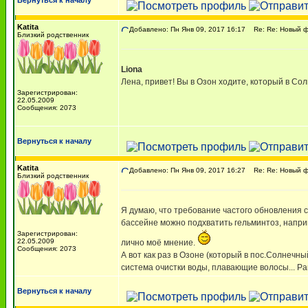
Вернуться к началу
Katita
Добавлено: Пн Янв 09, 2017 16:17
Re: Re: Новый ф
Близкий родственник
Liona
Лена, привет! Вы в Озон ходите, который в Со
Зарегистрирован:
22.05.2009
Сообщения: 2073
Вернуться к началу
Katita
Добавлено: Пн Янв 09, 2017 16:27
Re: Re: Новый ф
Близкий родственник
Я думаю, что требование частого обновления с
бассейне можно подхватить гельминтоз, наприме
Зарегистрирован:
22.05.2009
лично моё мнение.
Сообщения: 2073
А вот как раз в Озоне (который в пос.Солнечн
система очистки воды, плавающие волосы... Ра
Вернуться к началу