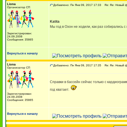
Liona
Добавлено: Пн Янв 09, 2017 17:33
Re: Re: Новый ф
Организатор СП
Katita
Мы год в Озон не ходили, как раз собирались с
Зарегистрирован:
24.09.2008
Сообщения: 35865
Вернуться к началу
Liona
Добавлено: Пн Янв 09, 2017 17:35
Re: Re: Новый ф
Организатор СП
Справки в бассейн сейчас только с кардиограмм
год хватает.
Зарегистрирован:
24.09.2008
Сообщения: 35865
Вернуться к началу