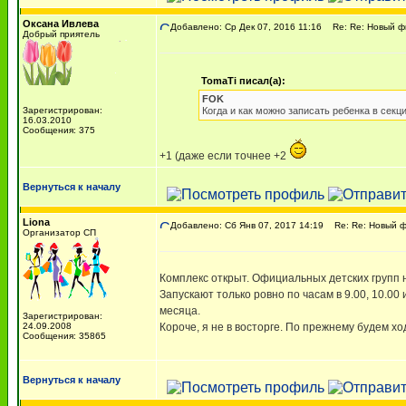
Оксана Ивлева
Добавлено: Ср Дек 07, 2016 11:16
Re: Re: Новый фи
Добрый приятель
TomaTi писал(а):
FOK
Зарегистрирован:
Когда и как можно записать ребенка в секц
16.03.2010
Сообщения: 375
+1 (даже если точнее +2
Вернуться к началу
Liona
Добавлено: Сб Янв 07, 2017 14:19
Re: Re: Новый ф
Организатор СП
Комплекс открыт. Официальных детских групп не
Запускают только ровно по часам в 9.00, 10.00 
месяца.
Зарегистрирован:
24.09.2008
Короче, я не в восторге. По прежнему будем хо
Сообщения: 35865
Вернуться к началу