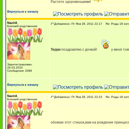
Растите здоровенькими!
Вернуться к началу
NazirA
Добавлено: Пт Янв 28, 2011 22:17
Re: Роды 18 октя
Близкий родственник
Терри
поздравляю с дочкой!
у меня то
Зарегистрирован:
26.03.2010
Сообщения: 2089
Вернуться к началу
NazirA
Добавлено: Пт Янв 28, 2011 22:23
Re: Роды 18 октя
Близкий родственник
обожаю этот стишок,вам на рождение принце