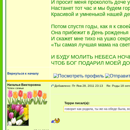
И просит меня проколоть доче уш
Настанет тот час и мы будем го
Красивой и умненькой нашей де
Потом спустя годы, как я к свое
Она прибежит в День рожденья 
И скажет мне тихо на ушко секре
«Ты самая лучшая мама на свете
И БУДУ МОЛИТЬ НЕБЕСА НОЧ
ЧТОБ БОГ ПОДАРИЛ МОЕЙ ДО
Вернуться к началу
Наталья Викторовна
Добавлено: Пт Янв 28, 2011 23:13
Re: Роды 18 октя
Член семьи
Терри писал(а):
говорит как родила, ты же на обеде была, в