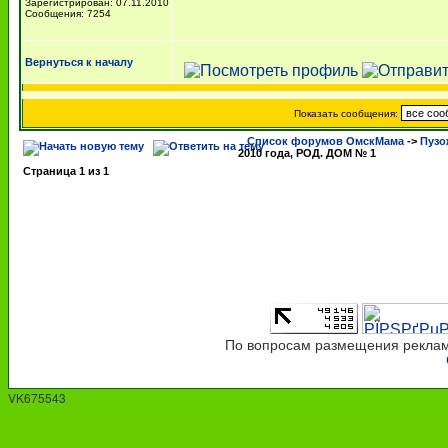
Зарегистрирован: 07.11.2010
Сообщения: 7254
Вернуться к началу
Показать сообщения:
Список форумов ОмскМама
->
Пузо
2010 года, РОД. ДОМ № 1
Страница
1
из
1
По вопросам размещения рекламы
VK675543