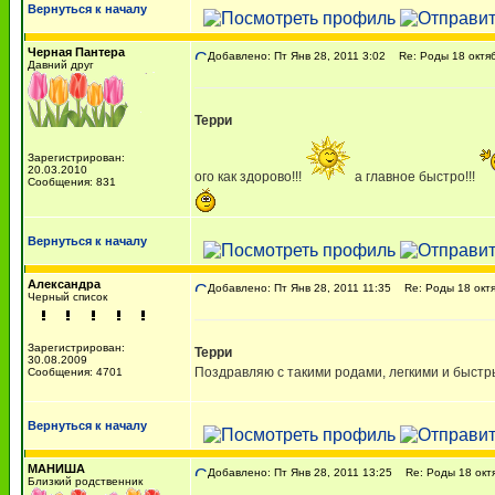
Вернуться к началу
Черная Пантера
Добавлено: Пт Янв 28, 2011 3:02
Re: Роды 18 октяб
Давний друг
Терри
Зарегистрирован:
20.03.2010
ого как здорово!!!
а главное быстро!!!
Сообщения: 831
Вернуться к началу
Александра
Добавлено: Пт Янв 28, 2011 11:35
Re: Роды 18 октя
Черный список
Зарегистрирован:
Терри
30.08.2009
Поздравляю с такими родами, легкими и быстрыми
Сообщения: 4701
Вернуться к началу
МАНИША
Добавлено: Пт Янв 28, 2011 13:25
Re: Роды 18 октя
Близкий родственник