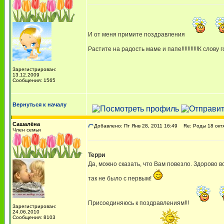
И от меня примите поздравления
Растите на радость маме и папе!!!!!!!!!!!К сл
Зарегистрирован:
13.12.2009
Сообщения: 1565
Вернуться к началу
Сашалёна
Добавлено: Пт Янв 28, 2011 16:49
Re: Роды 18 октя
Член семьи
Терри
Да, можно сказать, что Вам повезло. Здорово во
так не было с первым!
Присоединяюсь к поздравлениям!!!
Зарегистрирован:
24.06.2010
Сообщения: 8103