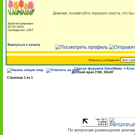
Девочки, посоветуйте хорошего узиста, что бы
Зарегистрирован:
20.05.2010
Сообщения: 1357
Вернуться к началу
Показать сообщения:
Список форумов ОмскМама
->
Конс
Детский врач УЗИ, ЭХоКГ
Страница
1
из
1
По вопросам размещения рекламы